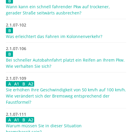
B
Wann kann ein schnell fahrender Pkw auf trockener,
gerader Straße seitwärts ausbrechen?
2.1.07-102
B
Was erleichtert das Fahren im Kolonnenverkehr?
2.1.07-106
B
Bei schneller Autobahnfahrt platzt ein Reifen an Ihrem Pkw.
Wie verhalten Sie sich?
2.1.07-109
A
A1
B
A2
Sie erhöhen Ihre Geschwindigkeit von 50 km/h auf 100 km/h.
Wie verändert sich der Bremsweg entsprechend der
Faustformel?
2.1.07-111
A
A1
B
A2
Warum müssen Sie in dieser Situation
bremsbereit sein?