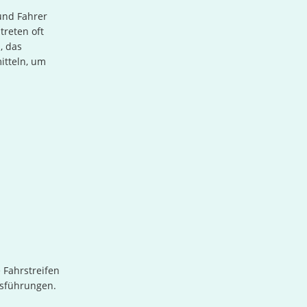
und Fahrer
treten oft
, das
itteln, um
 Fahrstreifen
rsführungen.