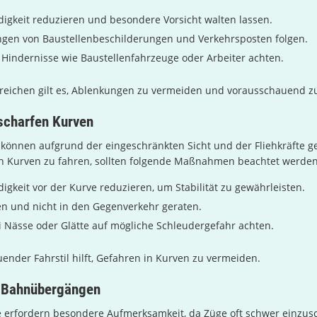
igkeit reduzieren und besondere Vorsicht walten lassen.
gen von Baustellenbeschilderungen und Verkehrsposten folgen.
e Hindernisse wie Baustellenfahrzeuge oder Arbeiter achten.
ereichen gilt es, Ablenkungen zu vermeiden und vorausschauend z
scharfen Kurven
können aufgrund der eingeschränkten Sicht und der Fliehkräfte ge
h Kurven zu fahren, sollten folgende Maßnahmen beachtet werden
igkeit vor der Kurve reduzieren, um Stabilität zu gewährleisten.
en und nicht in den Gegenverkehr geraten.
 Nässe oder Glätte auf mögliche Schleudergefahr achten.
ender Fahrstil hilft, Gefahren in Kurven zu vermeiden.
 Bahnübergängen
erfordern besondere Aufmerksamkeit, da Züge oft schwer einzusc