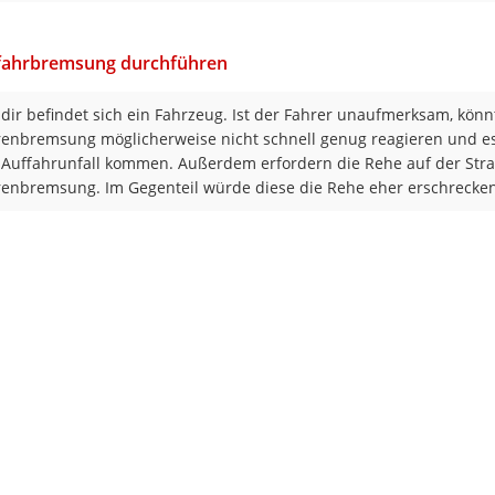
efahrbremsung durchführen
 dir befindet sich ein Fahrzeug. Ist der Fahrer unaufmerksam, könnt
enbremsung möglicherweise nicht schnell genug reagieren und e
Auffahrunfall kommen. Außerdem erfordern die Rehe auf der Straß
enbremsung. Im Gegenteil würde diese die Rehe eher erschrecken