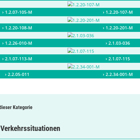
› 1.2.07-105-M
› 1.2.20-107-M
› 1.2.20-108-M
› 1.2.20-201-M
› 1.2.26-010-M
› 2.1.03-036
› 2.1.07-113-M
› 2.1.07-115
› 2.2.05-011
› 2.2.34-001-M
 dieser Kategorie
Verkehrssituationen