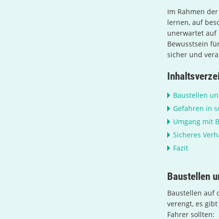
Im Rahmen de
lernen, auf bes
unerwartet auf 
Bewusstsein fü
sicher und ver
Inhaltsverze
Baustellen u
Gefahren in s
Umgang mit 
Sicheres Verh
Fazit
Baustellen u
Baustellen auf 
verengt, es gi
Fahrer sollten: