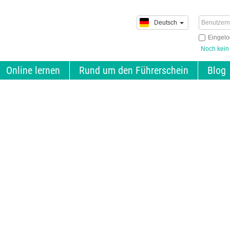
Deutsch
Eingelo
Noch kein
Online lernen
Rund um den Führerschein
Blog