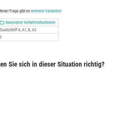
ieser Frage gibt es
mehrere Varianten!
Besondere Verkehrssituationen
Zusatzstoff A, A1, B, A2
3
en Sie sich in dieser Situation richtig?