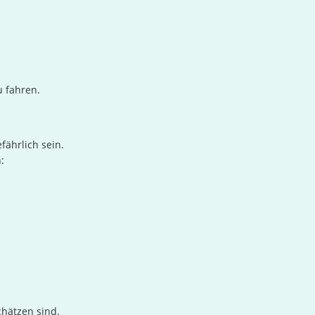
u fahren.
fährlich sein.
:
hätzen sind.