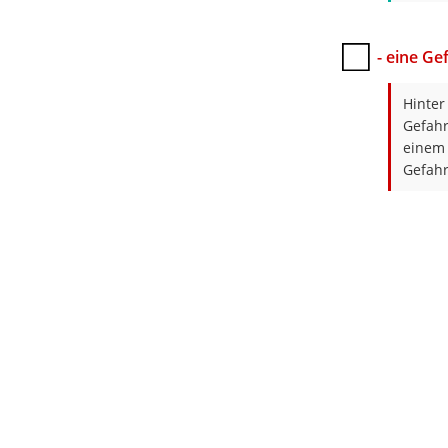
- eine G
Hinter
Gefahr
einem 
Gefahr