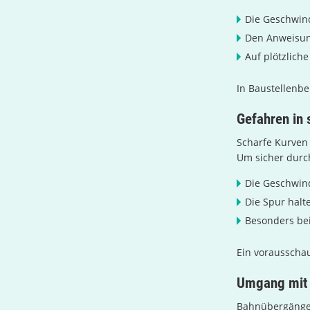
Die Geschwind
Den Anweisun
Auf plötzlich
In Baustellenb
Gefahren in 
Scharfe Kurven 
Um sicher durc
Die Geschwind
Die Spur halt
Besonders bei
Ein vorausschau
Umgang mit
Bahnübergänge 