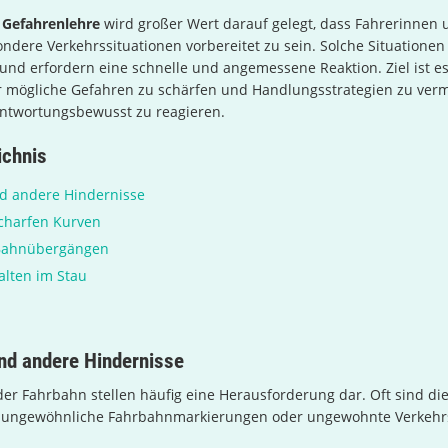
r
Gefahrenlehre
wird großer Wert darauf gelegt, dass Fahrerinnen 
ondere Verkehrssituationen vorbereitet zu sein. Solche Situationen 
und erfordern eine schnelle und angemessene Reaktion. Ziel ist es
r mögliche Gefahren zu schärfen und Handlungsstrategien zu verm
antwortungsbewusst zu reagieren.
ichnis
nd andere Hindernisse
charfen Kurven
Bahnübergängen
alten im Stau
nd andere Hindernisse
der Fahrbahn stellen häufig eine Herausforderung dar. Oft sind die
bt ungewöhnliche Fahrbahnmarkierungen oder ungewohnte Verkeh