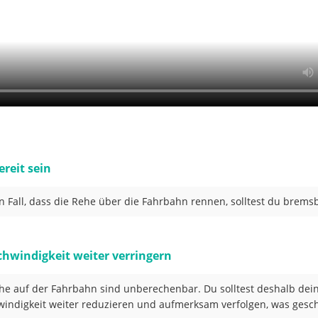
ereit sein
n Fall, dass die Rehe über die Fahrbahn rennen, solltest du bremsb
schwindigkeit weiter verringern
he auf der Fahrbahn sind unberechenbar. Du solltest deshalb dei
indigkeit weiter reduzieren und aufmerksam verfolgen, was gesch