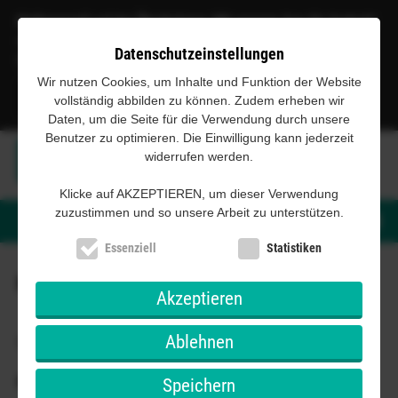
Prüfungsreif auf der Überholspur: Mit unserer App für Android
Hol dir die Führerschein-bestehen.de App mit unseren
Datenschutz­einstellungen
Erklärungen und dem offiziellen Fragenkatalog.
Wir nutzen Cookies, um Inhalte und Funktion der Website
vollständig abbilden zu können. Zudem erheben wir
Daten, um die Seite für die Verwendung durch unsere
Benutzer zu optimieren. Die Einwilligung kann jederzeit
widerrufen werden.
Klicke auf AKZEPTIEREN, um dieser Verwendung
zuzustimmen und so unsere Arbeit zu unterstützen.
Login
Essenziell
Statistiken
Kostenlose Anmeldung
Akzeptieren
Ablehnen
1. Führerschein-Klasse(n)
Ersterwerb
Speichern