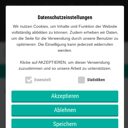
Prüfungsreif auf der Überholspur: Mit unserer App für Android
Hol dir die Führerschein-bestehen.de App mit unseren
Datenschutz­einstellungen
Erklärungen und dem offiziellen Fragenkatalog.
Wir nutzen Cookies, um Inhalte und Funktion der Website
vollständig abbilden zu können. Zudem erheben wir Daten,
um die Seite für die Verwendung durch unsere Benutzer zu
optimieren. Die Einwilligung kann jederzeit widerrufen
werden.
Klicke auf AKZEPTIEREN, um dieser Verwendung
zuzustimmen und so unsere Arbeit zu unterstützen.
Login
Essenziell
Statistiken
Häufig gestellte Fragen (FAQ)
Akzeptieren
Ablehnen
Speichern