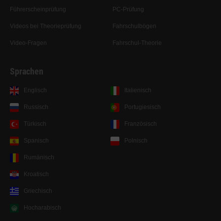
Führerscheinprüfung
PC-Prüfung
Videos bei Theorieprüfung
Fahrschulbögen
Video-Fragen
Fahrschul-Theorie
Sprachen
Englisch
Italienisch
Russisch
Portugiesisch
Türkisch
Französisch
Spanisch
Polnisch
Rumänisch
Kroatisch
Griechisch
Hocharabisch