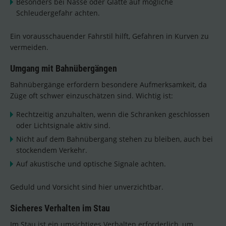
Besonders bei Nässe oder Glätte auf mögliche
Schleudergefahr achten.
Ein vorausschauender Fahrstil hilft, Gefahren in Kurven zu
vermeiden.
Umgang mit Bahnübergängen
Bahnübergänge erfordern besondere Aufmerksamkeit, da
Züge oft schwer einzuschätzen sind. Wichtig ist:
Rechtzeitig anzuhalten, wenn die Schranken geschlossen
oder Lichtsignale aktiv sind.
Nicht auf dem Bahnübergang stehen zu bleiben, auch bei
stockendem Verkehr.
Auf akustische und optische Signale achten.
Geduld und Vorsicht sind hier unverzichtbar.
Sicheres Verhalten im Stau
Im Stau ist ein umsichtiges Verhalten erforderlich, um