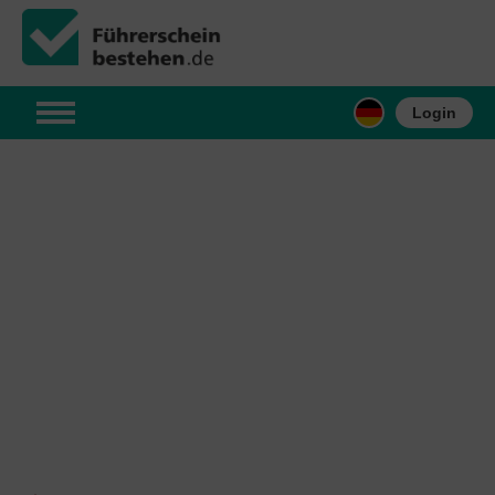
Login