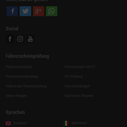
Social
Facebook
Instagram
Youtube
Führerscheinprüfung
Führerscheintest
Führerschein mit 17
Führerscheinprüfung
PC-Prüfung
Videos bei Theorieprüfung
Fahrschulbögen
Video-Fragen
Fahrschul-Theorie
Sprachen
Englisch
Italienisch