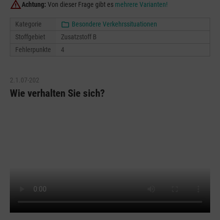
Achtung:
Von dieser Frage gibt es
mehrere Varianten!
Kategorie
Besondere Verkehrssituationen
Stoffgebiet
Zusatzstoff B
Fehlerpunkte
4
2.1.07-202
Wie verhalten Sie sich?