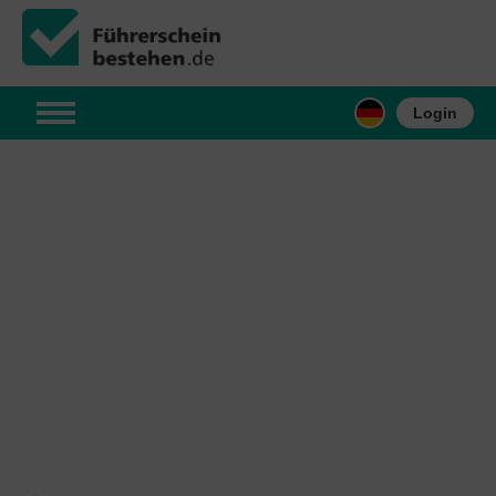
Login