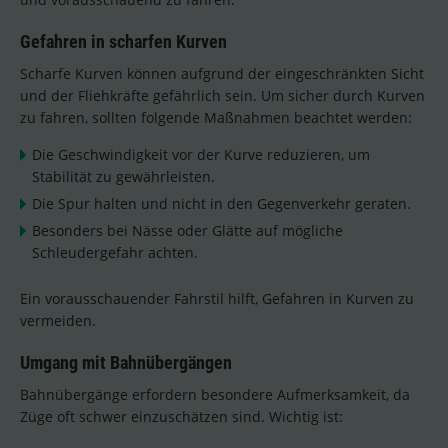
Gefahren in scharfen Kurven
Scharfe Kurven können aufgrund der eingeschränkten Sicht
und der Fliehkräfte gefährlich sein. Um sicher durch Kurven
zu fahren, sollten folgende Maßnahmen beachtet werden:
Die Geschwindigkeit vor der Kurve reduzieren, um
Stabilität zu gewährleisten.
Die Spur halten und nicht in den Gegenverkehr geraten.
Besonders bei Nässe oder Glätte auf mögliche
Schleudergefahr achten.
Ein vorausschauender Fahrstil hilft, Gefahren in Kurven zu
vermeiden.
Umgang mit Bahnübergängen
Bahnübergänge erfordern besondere Aufmerksamkeit, da
Züge oft schwer einzuschätzen sind. Wichtig ist: