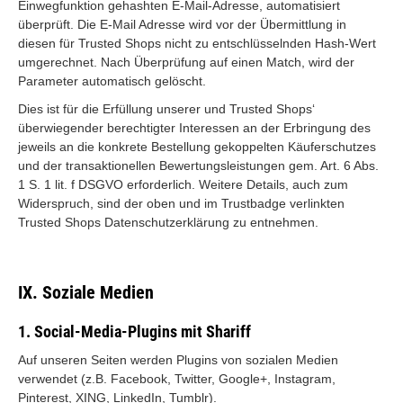
Einwegfunktion gehashten E-Mail-Adresse, automatisiert
überprüft. Die E-Mail Adresse wird vor der Übermittlung in
diesen für Trusted Shops nicht zu entschlüsselnden Hash-Wert
umgerechnet. Nach Überprüfung auf einen Match, wird der
Parameter automatisch gelöscht.
Dies ist für die Erfüllung unserer und Trusted Shops‘
überwiegender berechtigter Interessen an der Erbringung des
jeweils an die konkrete Bestellung gekoppelten Käuferschutzes
und der transaktionellen Bewertungsleistungen gem. Art. 6 Abs.
1 S. 1 lit. f DSGVO erforderlich. Weitere Details, auch zum
Widerspruch, sind der oben und im Trustbadge verlinkten
Trusted Shops Datenschutzerklärung zu entnehmen.
IX. Soziale Medien
1. Social-Media-Plugins mit Shariff
Auf unseren Seiten werden Plugins von sozialen Medien
verwendet (z.B. Facebook, Twitter, Google+, Instagram,
Pinterest, XING, LinkedIn, Tumblr).