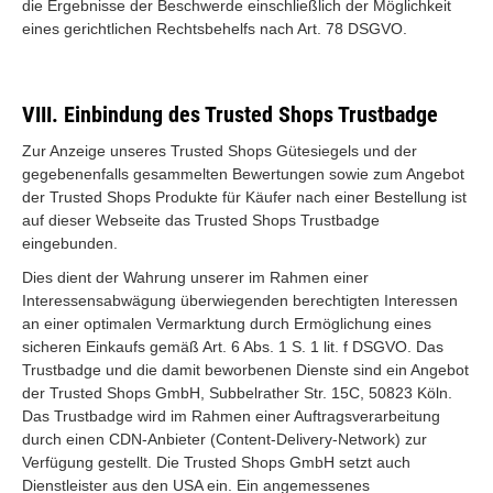
die Ergebnisse der Beschwerde einschließlich der Möglichkeit
eines gerichtlichen Rechtsbehelfs nach Art. 78 DSGVO.
VIII. Einbindung des Trusted Shops Trustbadge
Zur Anzeige unseres Trusted Shops Gütesiegels und der
gegebenenfalls gesammelten Bewertungen sowie zum Angebot
der Trusted Shops Produkte für Käufer nach einer Bestellung ist
auf dieser Webseite das Trusted Shops Trustbadge
eingebunden.
Dies dient der Wahrung unserer im Rahmen einer
Interessensabwägung überwiegenden berechtigten Interessen
an einer optimalen Vermarktung durch Ermöglichung eines
sicheren Einkaufs gemäß Art. 6 Abs. 1 S. 1 lit. f DSGVO. Das
Trustbadge und die damit beworbenen Dienste sind ein Angebot
der Trusted Shops GmbH, Subbelrather Str. 15C, 50823 Köln.
Das Trustbadge wird im Rahmen einer Auftragsverarbeitung
durch einen CDN-Anbieter (Content-Delivery-Network) zur
Verfügung gestellt. Die Trusted Shops GmbH setzt auch
Dienstleister aus den USA ein. Ein angemessenes