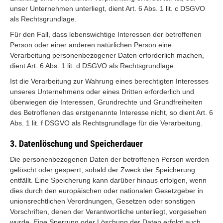
unser Unternehmen unterliegt, dient Art. 6 Abs. 1 lit. c DSGVO
als Rechtsgrundlage.
Für den Fall, dass lebenswichtige Interessen der betroffenen
Person oder einer anderen natürlichen Person eine
Verarbeitung personenbezogener Daten erforderlich machen,
dient Art. 6 Abs. 1 lit. d DSGVO als Rechtsgrundlage.
Ist die Verarbeitung zur Wahrung eines berechtigten Interesses
unseres Unternehmens oder eines Dritten erforderlich und
überwiegen die Interessen, Grundrechte und Grundfreiheiten
des Betroffenen das erstgenannte Interesse nicht, so dient Art. 6
Abs. 1 lit. f DSGVO als Rechtsgrundlage für die Verarbeitung.
3. Datenlöschung und Speicherdauer
Die personenbezogenen Daten der betroffenen Person werden
gelöscht oder gesperrt, sobald der Zweck der Speicherung
entfällt. Eine Speicherung kann darüber hinaus erfolgen, wenn
dies durch den europäischen oder nationalen Gesetzgeber in
unionsrechtlichen Verordnungen, Gesetzen oder sonstigen
Vorschriften, denen der Verantwortliche unterliegt, vorgesehen
wurde. Eine Sperrung oder Löschung der Daten erfolgt auch