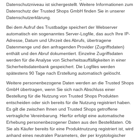
Datenschutzniveau ist sichergestellt. Weitere Informationen zum
Datenschutz der Trusted Shops GmbH finden Sie in unserer
Datenschutzerklärung.
Bei dem Aufruf des Trustbadge speichert der Webserver
automatisch ein sogenanntes Server-Logfile, das auch Ihre IP-
Adresse, Datum und Uhrzeit des Abrufs, übertragene
Datenmenge und den anfragenden Provider (Zugriffsdaten)
enthält und den Abruf dokumentiert. Einzelne Zugriffsdaten
werden für die Analyse von Sicherheitsauffälligkeiten in einer
Sicherheitsdatenbank gespeichert. Die Logfiles werden
spätestens 90 Tage nach Erstellung automatisch gelöscht.
Weitere personenbezogene Daten werden an die Trusted Shops
GmbH übertragen, wenn Sie sich nach Abschluss einer
Bestellung für die Nutzung von Trusted Shops Produkten
entscheiden oder sich bereits für die Nutzung registriert haben.
Es gilt die zwischen Ihnen und Trusted Shops getroffene
vertragliche Vereinbarung. Hierfür erfolgt eine automatische
Erhebung personenbezogener Daten aus den Bestelldaten. Ob
Sie als Käufer bereits für eine Produktnutzung registriert ist, wird
anhand eines neutralen Parameters, der per kryptologischer