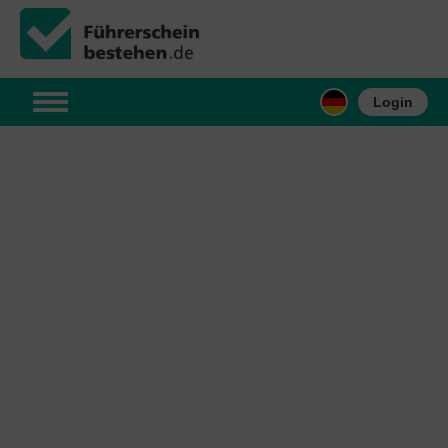
Login