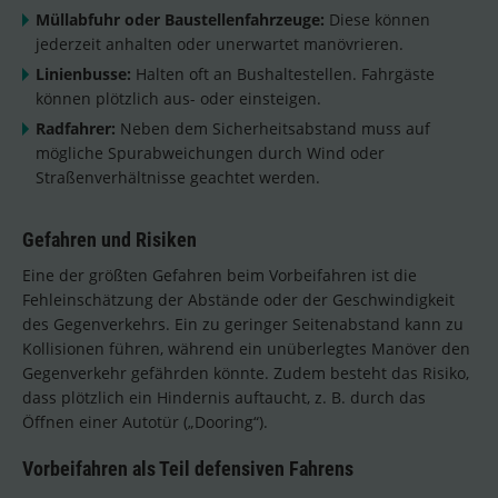
Müllabfuhr oder Baustellenfahrzeuge:
Diese können
jederzeit anhalten oder unerwartet manövrieren.
Linienbusse:
Halten oft an Bushaltestellen. Fahrgäste
können plötzlich aus- oder einsteigen.
Radfahrer:
Neben dem Sicherheitsabstand muss auf
mögliche Spurabweichungen durch Wind oder
Straßenverhältnisse geachtet werden.
Gefahren und Risiken
Eine der größten Gefahren beim Vorbeifahren ist die
Fehleinschätzung der Abstände oder der Geschwindigkeit
des Gegenverkehrs. Ein zu geringer Seitenabstand kann zu
Kollisionen führen, während ein unüberlegtes Manöver den
Gegenverkehr gefährden könnte. Zudem besteht das Risiko,
dass plötzlich ein Hindernis auftaucht, z. B. durch das
Öffnen einer Autotür („Dooring“).
Vorbeifahren als Teil defensiven Fahrens