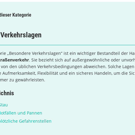
 dieser Kategorie
 Verkehrslagen
rie „Besondere Verkehrslagen“ ist ein wichtiger Bestandteil der H
traßenverkehr
. Sie bezieht sich auf außergewöhnliche oder unvo
ie von den üblichen Verkehrsbedingungen abweichen. Solche Lagen
 Aufmerksamkeit, Flexibilität und ein sicheres Handeln, um die Sic
hmer zu gewährleisten.
ichnis
Stau
otfällen und Pannen
plötzliche Gefahrenstellen