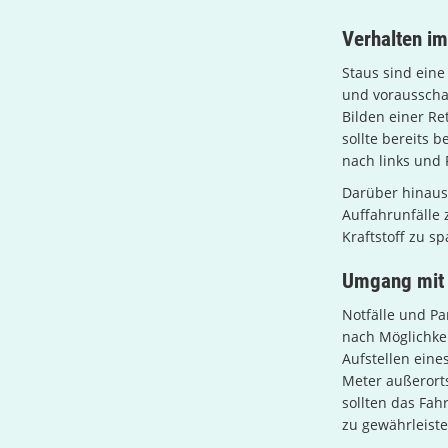
Verhalten im
Staus sind eine
und vorausschau
Bilden einer Re
sollte bereits 
nach links und
Darüber hinaus
Auffahrunfälle
Kraftstoff zu s
Umgang mit 
Notfälle und Pa
nach Möglichkei
Aufstellen eine
Meter außerorts
sollten das Fah
zu gewährleiste