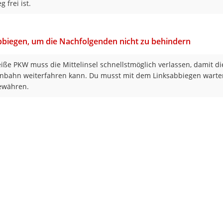
 frei ist.
abbiegen, um die Nachfolgenden nicht zu behindern
iße PKW muss die Mittelinsel schnellstmöglich verlassen, damit di
nbahn weiterfahren kann. Du musst mit dem Linksabbiegen wart
ewähren.