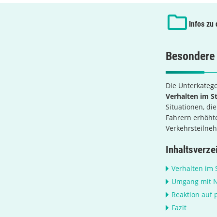
Infos zu
Besondere
Die Unterkatego
Verhalten im S
Situationen, d
Fahrern erhöhte
Verkehrsteilne
Inhaltsverze
Verhalten im 
Umgang mit N
Reaktion auf 
Fazit