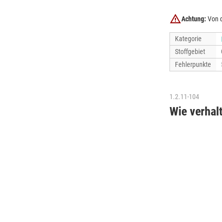
Achtung:
Von d
Kategorie
Stoffgebiet
Fehlerpunkte
1.2.11-104
Wie verhal