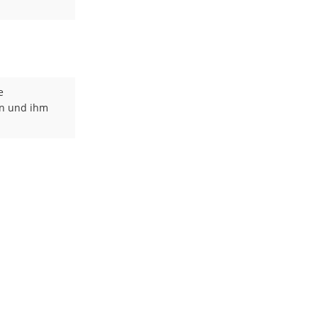
e
en und ihm