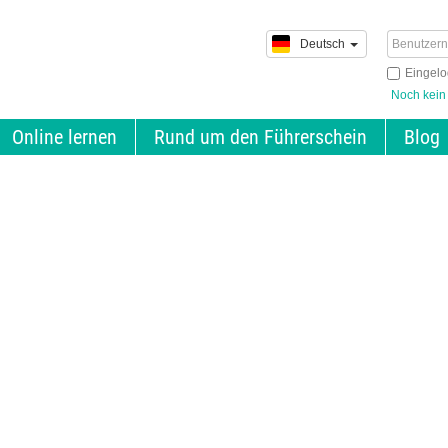
Deutsch
Eingelo
Noch kein
Online lernen
Rund um den Führerschein
Blog