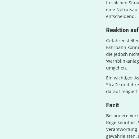
In solchen Situ
eine Notrufsäul
entscheidend.
Reaktion auf
Gefahrenstellen
Fahrbahn können
die jedoch nich
Warnblinkanlage
umgehen.
Ein wichtiger A
Straße und ihre
darauf reagiert
Fazit
Besondere Verk
Regelkenntnis. 
Verantwortung –
gewährleisten.