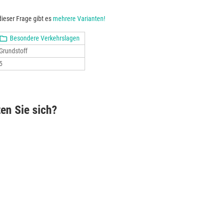
ieser Frage gibt es
mehrere Varianten!
Besondere Verkehrslagen
Grundstoff
5
ten Sie sich?