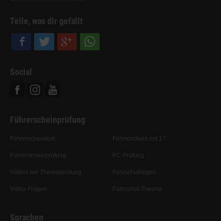
Teile, was dir gefällt
Social
Facebook
Instagram
Youtube
Führerscheinprüfung
Führerscheintest
Führerschein mit 17
Führerscheinprüfung
PC-Prüfung
Videos bei Theorieprüfung
Fahrschulbögen
Video-Fragen
Fahrschul-Theorie
Sprachen