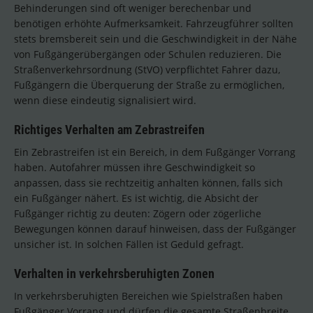
Behinderungen sind oft weniger berechenbar und
benötigen erhöhte Aufmerksamkeit. Fahrzeugführer sollten
stets bremsbereit sein und die Geschwindigkeit in der Nähe
von Fußgängerübergängen oder Schulen reduzieren. Die
Straßenverkehrsordnung (StVO) verpflichtet Fahrer dazu,
Fußgängern die Überquerung der Straße zu ermöglichen,
wenn diese eindeutig signalisiert wird.
Richtiges Verhalten am Zebrastreifen
Ein Zebrastreifen ist ein Bereich, in dem Fußgänger Vorrang
haben. Autofahrer müssen ihre Geschwindigkeit so
anpassen, dass sie rechtzeitig anhalten können, falls sich
ein Fußgänger nähert. Es ist wichtig, die Absicht der
Fußgänger richtig zu deuten: Zögern oder zögerliche
Bewegungen können darauf hinweisen, dass der Fußgänger
unsicher ist. In solchen Fällen ist Geduld gefragt.
Verhalten in verkehrsberuhigten Zonen
In verkehrsberuhigten Bereichen wie Spielstraßen haben
Fußgänger Vorrang und dürfen die gesamte Straßenbreite