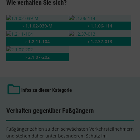
Wie verhalten Sie sich?
› 1.1.02-039-M
› 1.1.06-114
› 1.2.11-104
› 1.2.37-013
› 2.1.07-202
Infos zu dieser Kategorie
Verhalten gegenüber Fußgängern
Fußgänger zählen zu den schwächsten Verkehrsteilnehmern
und stehen daher unter besonderem Schutz im