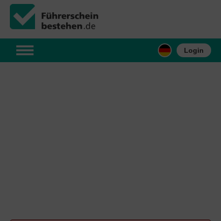
Login