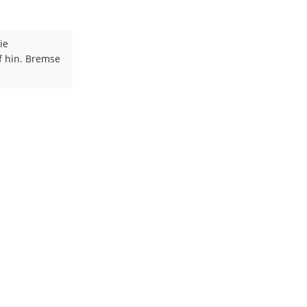
ie
f hin. Bremse