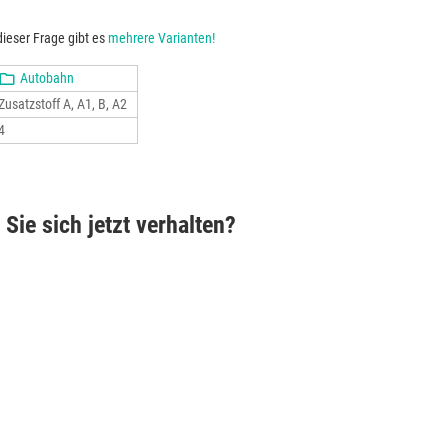
ieser Frage gibt es
mehrere Varianten!
Autobahn
Zusatzstoff A, A1, B, A2
4
 Sie sich jetzt verhalten?