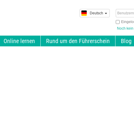
Deutsch
Eingelo
Noch kein
Online lernen
Rund um den Führerschein
Blog