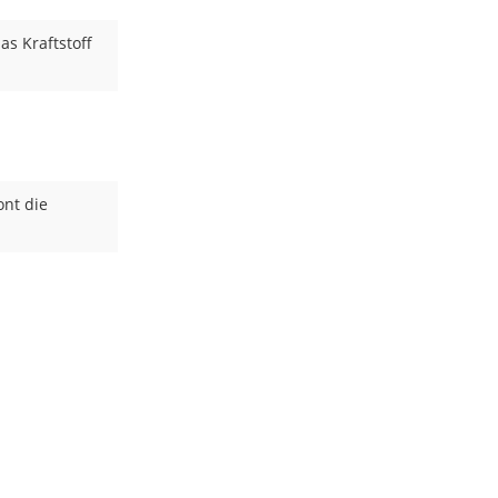
as Kraftstoff
ont die