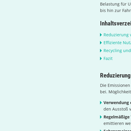
Belastung für U
bis hin zur Fahr
Inhaltsverze
Reduzierung 
Effiziente Nu
Recycling un
Fazit
Reduzierung
Die Emissionen
bei. Möglichkei
Verwendung e
den Ausstoß 
Regelmäßige
emittieren we