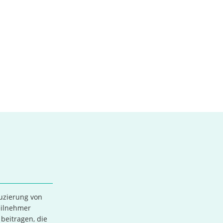
uzierung von
eilnehmer
beitragen, die