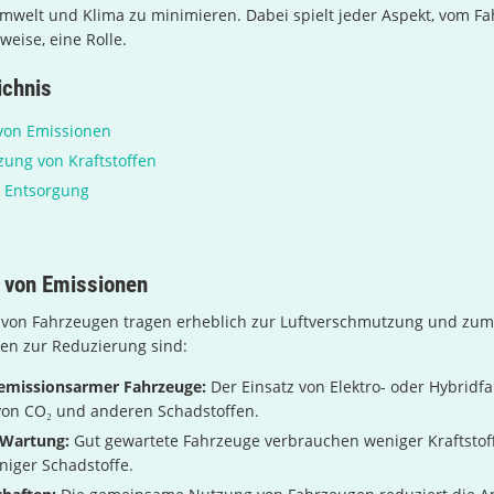
mwelt und Klima zu minimieren. Dabei spielt jeder Aspekt, vom F
weise, eine Rolle.
ichnis
von Emissionen
tzung von Kraftstoffen
d Entsorgung
 von Emissionen
 von Fahrzeugen tragen erheblich zur Luftverschmutzung und zu
ten zur Reduzierung sind:
missionsarmer Fahrzeuge:
Der Einsatz von Elektro- oder Hybridf
von CO₂ und anderen Schadstoffen.
 Wartung:
Gut gewartete Fahrzeuge verbrauchen weniger Kraftstof
niger Schadstoffe.