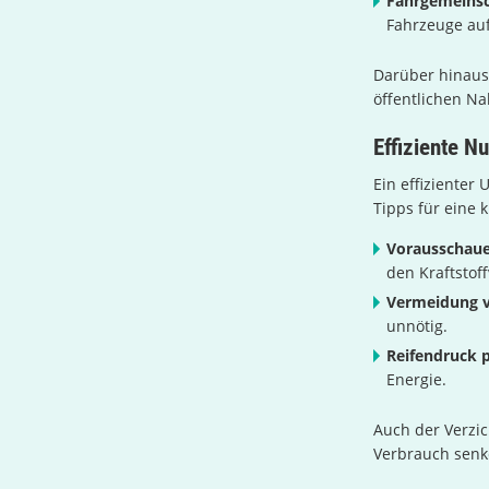
Fahrgemeinsc
Fahrzeuge auf
Darüber hinaus
öffentlichen N
Effiziente N
Ein effizienter
Tipps für eine 
Vorausschaue
den Kraftstof
Vermeidung v
unnötig.
Reifendruck p
Energie.
Auch der Verzi
Verbrauch senk