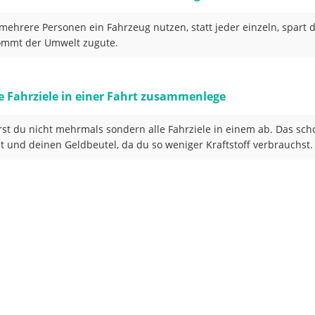
ehrere Personen ein Fahrzeug nutzen, statt jeder einzeln, spart d
ommt der Umwelt zugute.
e Fahrziele in einer Fahrt zusammenlege
rst du nicht mehrmals sondern alle Fahrziele in einem ab. Das sch
 und deinen Geldbeutel, da du so weniger Kraftstoff verbrauchst.