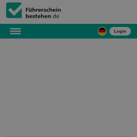
Login