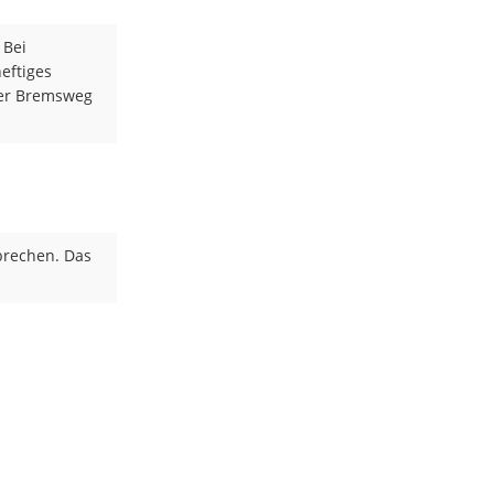
 Bei
eftiges
der Bremsweg
brechen. Das