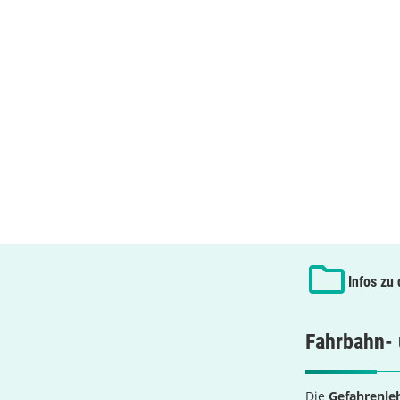
Infos zu
Fahrbahn- 
Die
Gefahrenle