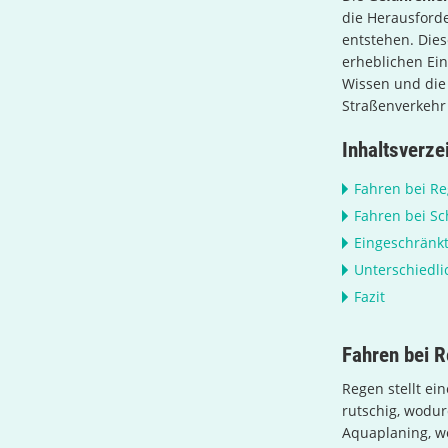
die Herausford
entstehen. Die
erheblichen Ein
Wissen und die 
Straßenverkehr
Inhaltsverze
Fahren bei R
Fahren bei Sc
Eingeschränkt
Unterschiedl
Fazit
Fahren bei 
Regen stellt ei
rutschig, wodu
Aquaplaning, we