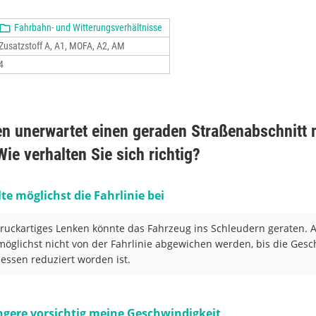
Fahrbahn- und Witterungsverhältnisse
Zusatzstoff A, A1, MOFA, A2, AM
4
en unerwartet einen geraden Straßenabschnitt 
 Wie verhalten Sie sich richtig?
te möglichst die Fahrlinie bei
ruckartiges Lenken könnte das Fahrzeug ins Schleudern geraten. Au
 möglichst nicht von der Fahrlinie abgewichen werden, bis die Gesc
ssen reduziert worden ist.
ingere vorsichtig meine Geschwindigkeit