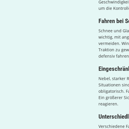
Geschwindigkei
um die Kontroll
Fahren bei S
Schnee und Glat
wichtig, mit an
vermeiden. Win
Traktion zu gew
defensiv fahren
Eingeschränk
Nebel, starker 
Situationen sin
obligatorisch. 
Ein größerer Si
reagieren.
Unterschied
Verschiedene Fa