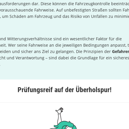
rausforderungen dar. Diese können die Fahrzeugkontrolle beeinträ
 vorausschauende Fahrweise. Auf unbefestigten Straßen sollten Fa
, um Schäden am Fahrzeug und das Risiko von Unfällen zu minimi
nd Witterungsverhältnisse sind ein wesentlicher Faktor für die
eit. Wer seine Fahrweise an die jeweiligen Bedingungen anpasst, t
eiden und sicher ans Ziel zu gelangen. Die Prinzipien der
Gefahre
icht und Verantwortung – sind dabei die Grundlage für ein sichere
.
Prüfungsreif auf der Überholspur!