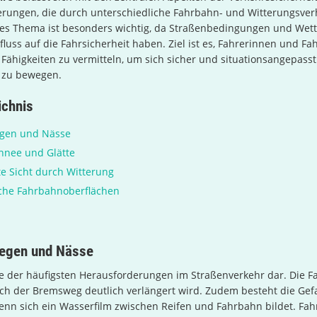
erungen, die durch unterschiedliche Fahrbahn- und Witterungsver
ses Thema ist besonders wichtig, da Straßenbedingungen und Wett
fluss auf die Fahrsicherheit haben. Ziel ist es, Fahrerinnen und Fa
Fähigkeiten zu vermitteln, um sich sicher und situationsangepasst
 zu bewegen.
ichnis
egen und Nässe
hnee und Glätte
e Sicht durch Witterung
iche Fahrbahnoberflächen
Regen und Nässe
ne der häufigsten Herausforderungen im Straßenverkehr dar. Die 
rch der Bremsweg deutlich verlängert wird. Zudem besteht die Gef
nn sich ein Wasserfilm zwischen Reifen und Fahrbahn bildet. Fahr