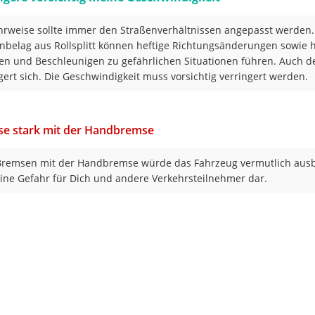
hrweise sollte immer den Straßenverhältnissen angepasst werden.
nbelag aus Rollsplitt können heftige Richtungsänderungen sowie h
n und Beschleunigen zu gefährlichen Situationen führen. Auch 
gert sich. Die Geschwindigkeit muss vorsichtig verringert werden.
se stark mit der Handbremse
remsen mit der Handbremse würde das Fahrzeug vermutlich aus
 eine Gefahr für Dich und andere Verkehrsteilnehmer dar.