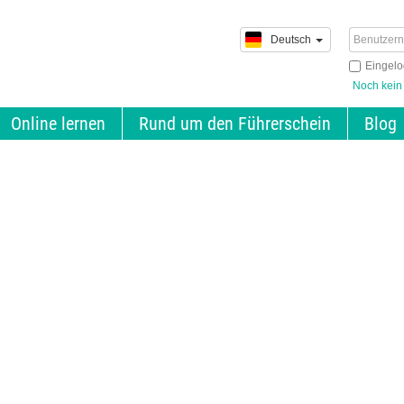
Deutsch
Eingelo
Noch kein
Online lernen
Rund um den Führerschein
Blog