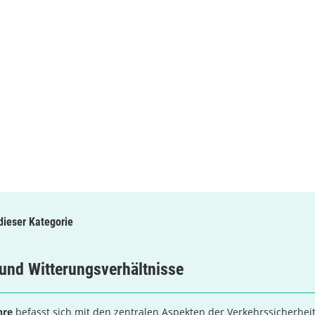
 dieser Kategorie
und Witterungsverhältnisse
hre
befasst sich mit den zentralen Aspekten der Verkehrssicherhei