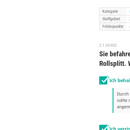
Kategorie
Stoffgebiet
Fehlerpunkte
2.1.03-032
Sie befahr
Rollsplitt.
Ich behal
Durch 
sollte
angeme
Ich verr