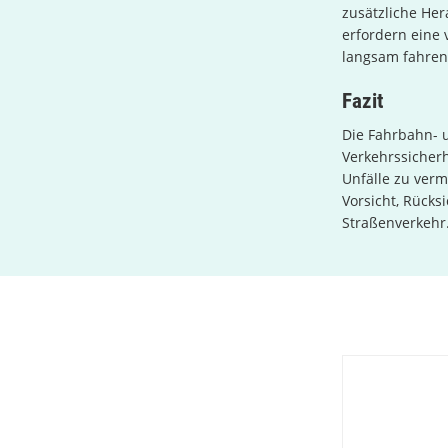
zusätzliche He
erfordern eine
langsam fahren
Fazit
Die Fahrbahn- u
Verkehrssicherh
Unfälle zu verm
Vorsicht, Rücks
Straßenverkehr