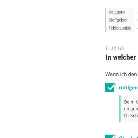
Kategorie
Stoffgebiet
Fehlerpunkte
1.1.06-128
In welcher
Wenn ich den
- nötige
Beim Ü
eingeh
Ortsch