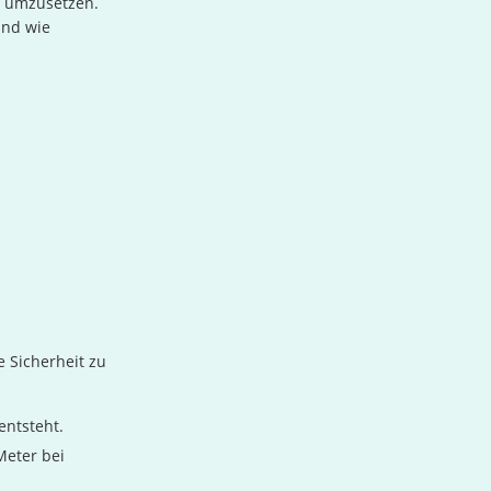
d umzusetzen.
und wie
 Sicherheit zu
entsteht.
Meter bei