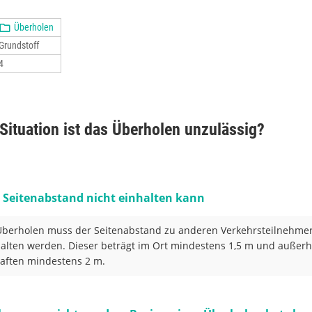
Überholen
Grundstoff
4
 Situation ist das Überholen unzulässig?
n Seitenabstand nicht einhalten kann
berholen muss der Seitenabstand zu anderen Verkehrsteilnehme
alten werden. Dieser beträgt im Ort mindestens 1,5 m und außerh
aften mindestens 2 m.