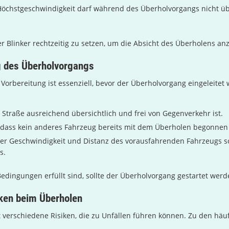
Höchstgeschwindigkeit darf während des Überholvorgangs nicht üb
der Blinker rechtzeitig zu setzen, um die Absicht des Überholens an
g des Überholvorgangs
e Vorbereitung ist essenziell, bevor der Überholvorgang eingeleitet
e Straße ausreichend übersichtlich und frei von Gegenverkehr ist.
, dass kein anderes Fahrzeug bereits mit dem Überholen begonnen 
er Geschwindigkeit und Distanz des vorausfahrenden Fahrzeugs s
s.
edingungen erfüllt sind, sollte der Überholvorgang gestartet werd
iken beim Überholen
 verschiedene Risiken, die zu Unfällen führen können. Zu den häuf