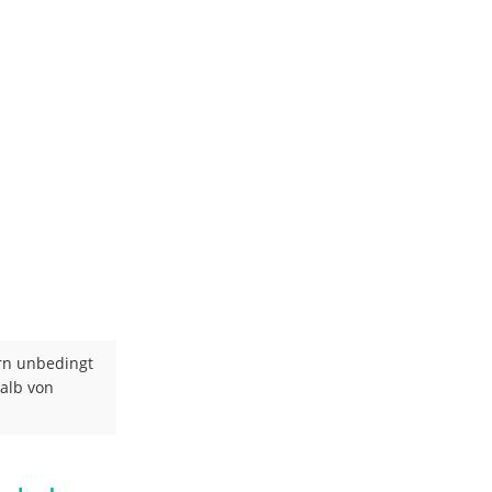
rn unbedingt
alb von