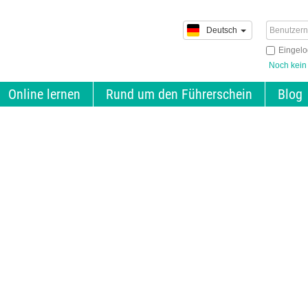
Deutsch
Eingelo
Noch kein
Online lernen
Rund um den Führerschein
Blog