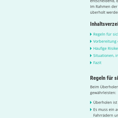
entscheidend, 
Im Rahmen de
überholt werde
Inhaltsverze
Regeln für si
Vorbereitung
Häufige Risik
Situationen, 
Fazit
Regeln für s
Beim Überholen
gewährleisten:
Überholen ist
Es muss ein a
Fahrrädern u