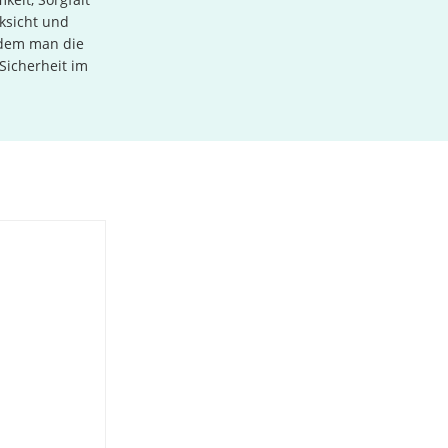
cksicht und
ndem man die
 Sicherheit im