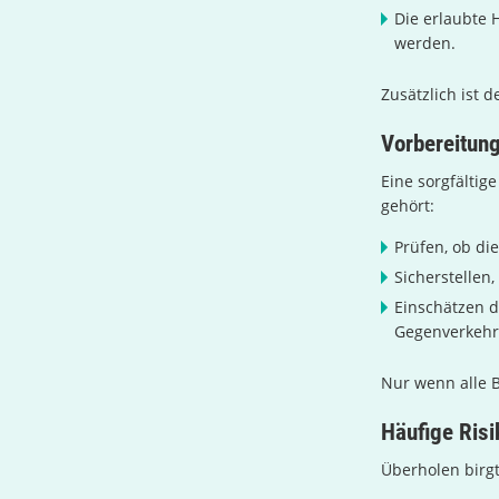
Die erlaubte 
werden.
Zusätzlich ist 
Vorbereitun
Eine sorgfältig
gehört:
Prüfen, ob di
Sicherstellen
Einschätzen d
Gegenverkehr
Nur wenn alle B
Häufige Ris
Überholen birgt