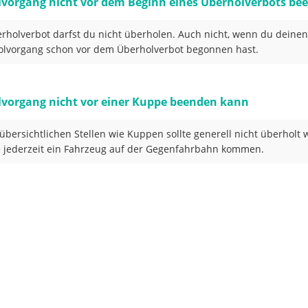
lvorgang nicht vor dem Beginn eines Überholverbots b
rholverbot darfst du nicht überholen. Auch nicht, wenn du deinen
lvorgang schon vor dem Überholverbot begonnen hast.
lvorgang nicht vor einer Kuppe beenden kann
übersichtlichen Stellen wie Kuppen sollte generell nicht überholt 
 jederzeit ein Fahrzeug auf der Gegenfahrbahn kommen.