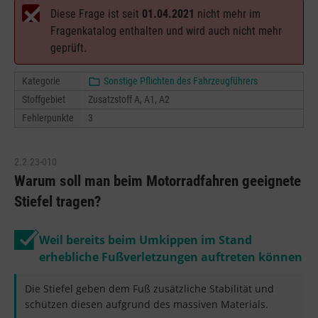
Diese Frage ist seit
01.04.2021
nicht mehr im
Fragenkatalog enthalten und wird auch nicht mehr
geprüft.
Kategorie
Sonstige Pflichten des Fahrzeugführers
Stoffgebiet
Zusatzstoff A, A1, A2
Fehlerpunkte
3
2.2.23-010
Warum soll man beim Motorradfahren geeignete
Stiefel tragen?
Weil bereits beim Umkippen im Stand
erhebliche Fußverletzungen auftreten können
Die Stiefel geben dem Fuß zusätzliche Stabilität und
schützen diesen aufgrund des massiven Materials.