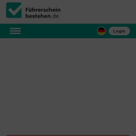
Login