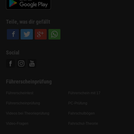
Teile, was dir gefällt
Social
Facebook
Instagram
Youtube
Führerscheinprüfung
Führerscheintest
Führerschein mit 17
Führerscheinprüfung
PC-Prüfung
Videos bei Theorieprüfung
Fahrschulbögen
Video-Fragen
Fahrschul-Theorie