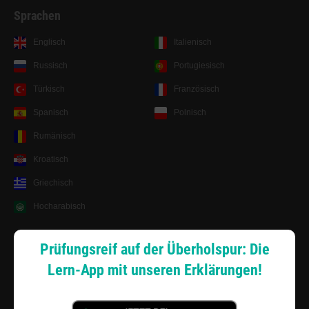
Sprachen
Englisch
Italienisch
Russisch
Portugiesisch
Türkisch
Französisch
Spanisch
Polnisch
Rumänisch
Kroatisch
Griechisch
Hocharabisch
Lernsystem
Prüfungsreif auf der Überholspur: Die
Lern-App mit unseren Erklärungen!
Android App
Zahlungsarten