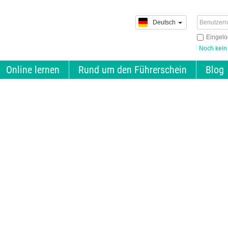
Deutsch
Eingelo
Noch kein
Online lernen
Rund um den Führerschein
Blog