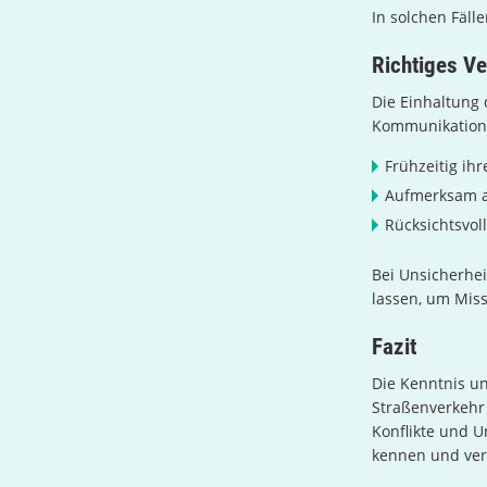
In solchen Fäll
Richtiges Ve
Die Einhaltung 
Kommunikation. 
Frühzeitig ih
Aufmerksam a
Rücksichtsvol
Bei Unsicherhei
lassen, um Mis
Fazit
Die Kenntnis un
Straßenverkehr 
Konflikte und U
kennen und ver