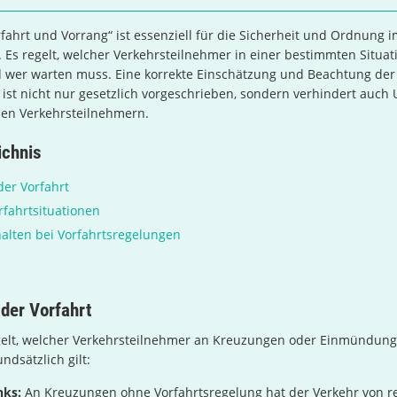
ahrt und Vorrang“ ist essenziell für die Sicherheit und Ordnung 
 Es regelt, welcher Verkehrsteilnehmer in einer bestimmten Situat
d wer warten muss. Eine korrekte Einschätzung und Beachtung der
 ist nicht nur gesetzlich vorgeschrieben, sondern verhindert auch 
hen Verkehrsteilnehmern.
ichnis
er Vorfahrt
fahrtsituationen
halten bei Vorfahrtsregelungen
der Vorfahrt
egelt, welcher Verkehrsteilnehmer an Kreuzungen oder Einmündung
ndsätzlich gilt:
nks:
An Kreuzungen ohne Vorfahrtsregelung hat der Verkehr von re