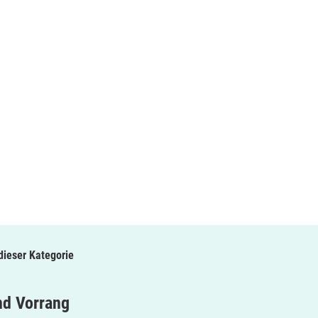
 dieser Kategorie
nd Vorrang