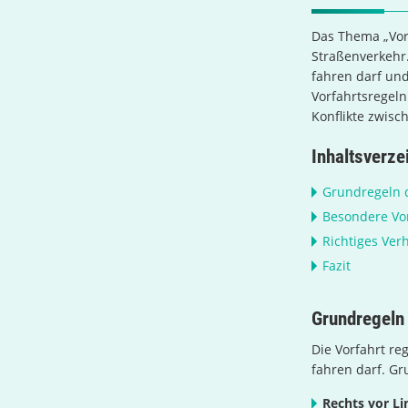
Das Thema „Vorf
Straßenverkehr.
fahren darf un
Vorfahrtsregeln
Konflikte zwisc
Inhaltsverze
Grundregeln d
Besondere Vor
Richtiges Ver
Fazit
Grundregeln 
Die Vorfahrt r
fahren darf. Gru
Rechts vor Li