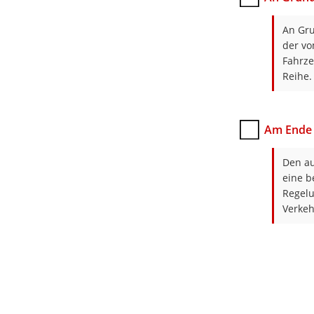
An Gru
der vo
Fahrze
Reihe.
Am Ende 
Den au
eine b
Regelu
Verkeh