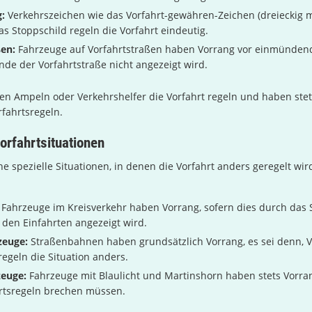
:
Verkehrszeichen wie das Vorfahrt-gewähren-Zeichen (dreieckig m
as Stoppschild regeln die Vorfahrt eindeutig.
ßen:
Fahrzeuge auf Vorfahrtstraßen haben Vorrang vor einmünden
nde der Vorfahrtstraße nicht angezeigt wird.
en Ampeln oder Verkehrshelfer die Vorfahrt regeln und haben stet
fahrtsregeln.
rfahrtsituationen
he spezielle Situationen, in denen die Vorfahrt anders geregelt wir
Fahrzeuge im Kreisverkehr haben Vorrang, sofern dies durch das S
den Einfahrten angezeigt wird.
zeuge:
Straßenbahnen haben grundsätzlich Vorrang, es sei denn, 
egeln die Situation anders.
zeuge:
Fahrzeuge mit Blaulicht und Martinshorn haben stets Vorra
hrtsregeln brechen müssen.