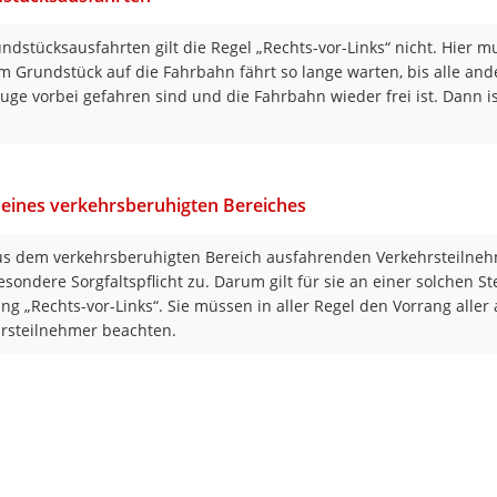
ndstücksausfahrten gilt die Regel „Rechts-vor-Links“ nicht. Hier m
m Grundstück auf die Fahrbahn fährt so lange warten, bis alle an
uge vorbei gefahren sind und die Fahrbahn wieder frei ist. Dann is
eines verkehrsberuhigten Bereiches
s dem verkehrsberuhigten Bereich ausfahrenden Verkehrsteiln
esondere Sorgfaltspflicht zu. Darum gilt für sie an einer solchen Ste
ng „Rechts-vor-Links“. Sie müssen in aller Regel den Vorrang aller
rsteilnehmer beachten.