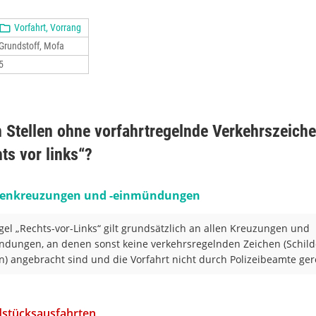
Vorfahrt, Vorrang
Grundstoff, Mofa
5
 Stellen ohne vorfahrtregelnde Verkehrszeichen
ts vor links“?
ßenkreuzungen und -einmündungen
gel „Rechts-vor-Links“ gilt grundsätzlich an allen Kreuzungen und
dungen, an denen sonst keine verkehrsregelnden Zeichen (Schild
) angebracht sind und die Vorfahrt nicht durch Polizeibeamte gere
stücksausfahrten