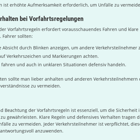
en ist erhöhte Aufmerksamkeit erforderlich, um Unfälle zu vermeid
rhalten bei Vorfahrtsregelungen
der Vorfahrtsregeln erfordert vorausschauendes Fahren und klare
Fahrer sollten:
re Absicht durch Blinken anzeigen, um andere Verkehrsteilnehmer 
uf Verkehrszeichen und Markierungen achten.
l fahren und auch in unklaren Situationen defensiv handeln.
ten sollte man lieber anhalten und anderen Verkehrsteilnehmern d
sverständnisse zu vermeiden.
d Beachtung der Vorfahrtsregeln ist essenziell, um die Sicherheit 
zu gewährleisten. Klare Regeln und defensives Verhalten tragen d
nfälle zu vermeiden. Jeder Verkehrsteilnehmer ist verpflichtet, die
antwortungsvoll anzuwenden.