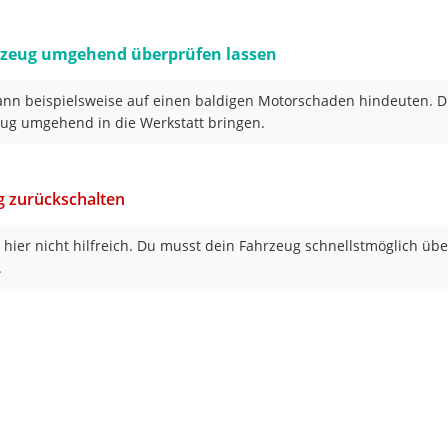
rzeug umgehend überprüfen lassen
ann beispielsweise auf einen baldigen Motorschaden hindeuten. 
ug umgehend in die Werkstatt bringen.
g zurückschalten
t hier nicht hilfreich. Du musst dein Fahrzeug schnellstmöglich üb
.