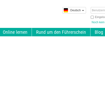
Deutsch
Eingelo
Noch kein
Online lernen
Rund um den Führerschein
Blog