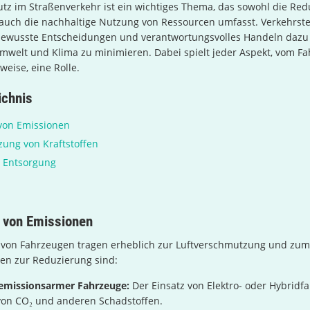
tz im Straßenverkehr ist ein wichtiges Thema, das sowohl die Red
 auch die nachhaltige Nutzung von Ressourcen umfasst. Verkehrst
ewusste Entscheidungen und verantwortungsvolles Handeln dazu 
mwelt und Klima zu minimieren. Dabei spielt jeder Aspekt, vom F
weise, eine Rolle.
ichnis
von Emissionen
tzung von Kraftstoffen
d Entsorgung
 von Emissionen
 von Fahrzeugen tragen erheblich zur Luftverschmutzung und zu
ten zur Reduzierung sind:
missionsarmer Fahrzeuge:
Der Einsatz von Elektro- oder Hybridf
von CO₂ und anderen Schadstoffen.