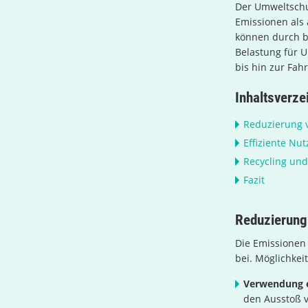
Der Umweltschu
Emissionen als
können durch b
Belastung für U
bis hin zur Fahr
Inhaltsverze
Reduzierung 
Effiziente Nu
Recycling un
Fazit
Reduzierung
Die Emissionen
bei. Möglichkei
Verwendung e
den Ausstoß 