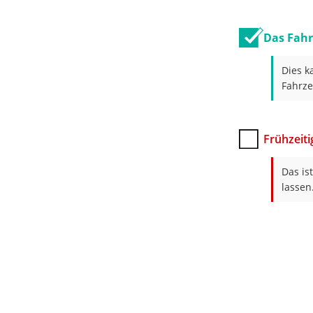
Das Fah
Dies k
Fahrze
Frühzeiti
Das is
lassen