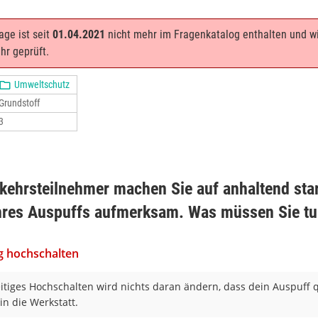
age ist seit
01.04.2021
nicht mehr im Fragenkatalog enthalten und w
hr geprüft.
Umweltschutz
Grundstoff
3
kehrsteilnehmer machen Sie auf anhaltend sta
hres Auspuffs aufmerksam. Was müssen Sie t
ig hochschalten
itiges Hochschalten wird nichts daran ändern, dass dein Auspuff 
in die Werkstatt.