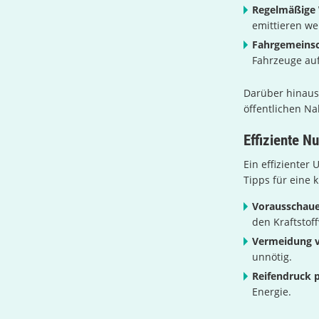
Regelmäßige
emittieren we
Fahrgemeinsc
Fahrzeuge auf
Darüber hinaus
öffentlichen N
Effiziente N
Ein effizienter
Tipps für eine 
Vorausschaue
den Kraftstof
Vermeidung v
unnötig.
Reifendruck p
Energie.