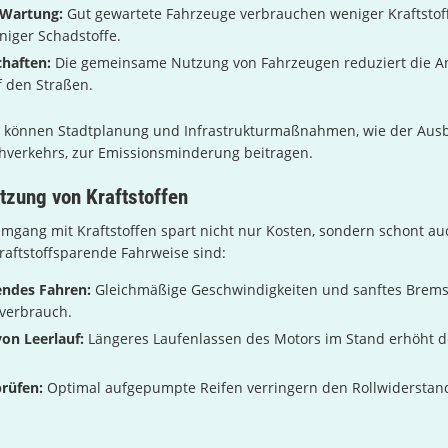
 Wartung:
Gut gewartete Fahrzeuge verbrauchen weniger Kraftstof
niger Schadstoffe.
haften:
Die gemeinsame Nutzung von Fahrzeugen reduziert die A
 den Straßen.
 können Stadtplanung und Infrastrukturmaßnahmen, wie der Aus
ahverkehrs, zur Emissionsminderung beitragen.
utzung von Kraftstoffen
 Umgang mit Kraftstoffen spart nicht nur Kosten, sondern schont a
kraftstoffsparende Fahrweise sind:
ndes Fahren:
Gleichmäßige Geschwindigkeiten und sanftes Brems
fverbrauch.
on Leerlauf:
Längeres Laufenlassen des Motors im Stand erhöht 
rüfen:
Optimal aufgepumpte Reifen verringern den Rollwiderstan