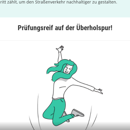
hritt zählt, um den Straßenverkehr nachhaltiger zu gestalten.
Prüfungsreif auf der Überholspur!