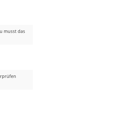
Du musst das
erprüfen