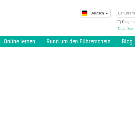
Deutsch
Eingelo
Noch kein
Online lernen
Rund um den Führerschein
Blog