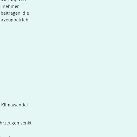
eilnehmer
beitragen, die
ahrzeugbetrieb
m Klimawandel
ahrzeugen senkt