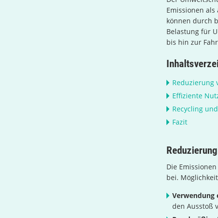
Emissionen als
können durch b
Belastung für U
bis hin zur Fahr
Inhaltsverze
Reduzierung 
Effiziente Nu
Recycling un
Fazit
Reduzierung
Die Emissionen
bei. Möglichkei
Verwendung e
den Ausstoß 