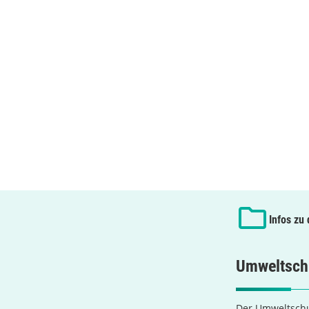
Infos zu
Umweltsch
Der Umweltschu