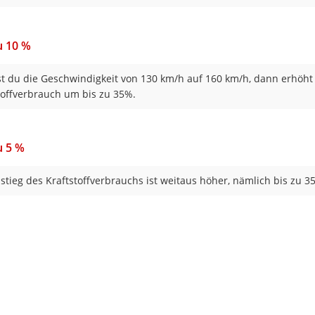
u 10 %
t du die Geschwindigkeit von 130 km/h auf 160 km/h, dann erhöht
toffverbrauch um bis zu 35%.
u 5 %
stieg des Kraftstoffverbrauchs ist weitaus höher, nämlich bis zu 3