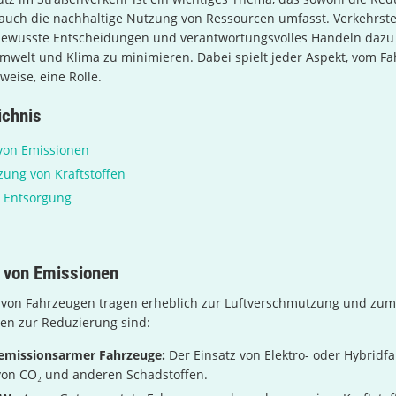
 auch die nachhaltige Nutzung von Ressourcen umfasst. Verkehrst
ewusste Entscheidungen und verantwortungsvolles Handeln dazu 
mwelt und Klima zu minimieren. Dabei spielt jeder Aspekt, vom F
weise, eine Rolle.
ichnis
von Emissionen
tzung von Kraftstoffen
d Entsorgung
 von Emissionen
 von Fahrzeugen tragen erheblich zur Luftverschmutzung und zu
ten zur Reduzierung sind:
missionsarmer Fahrzeuge:
Der Einsatz von Elektro- oder Hybridf
von CO₂ und anderen Schadstoffen.