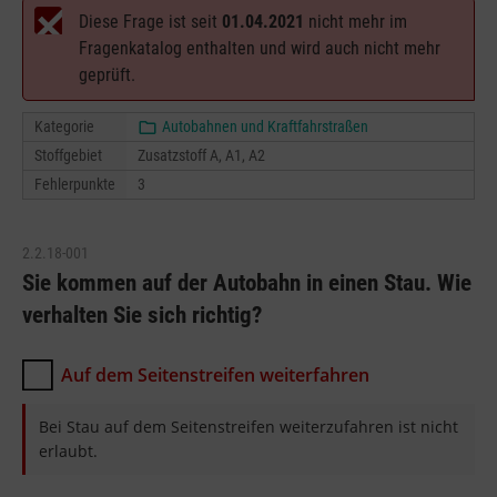
Diese Frage ist seit
01.04.2021
nicht mehr im
Fragenkatalog enthalten und wird auch nicht mehr
geprüft.
Kategorie
Autobahnen und Kraftfahrstraßen
Stoffgebiet
Zusatzstoff A, A1, A2
Fehlerpunkte
3
2.2.18-001
Sie kommen auf der Autobahn in einen Stau. Wie
verhalten Sie sich richtig?
Auf dem Seitenstreifen weiterfahren
Bei Stau auf dem Seitenstreifen weiterzufahren ist nicht
erlaubt.