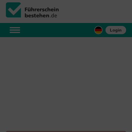
Login