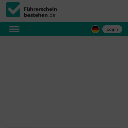
Login