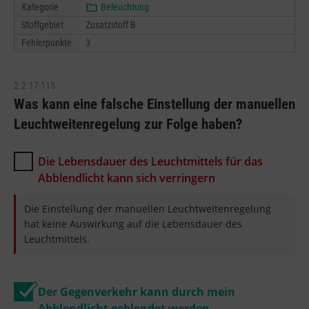
Kategorie
Beleuchtung
Stoffgebiet
Zusatzstoff B
Fehlerpunkte
3
2.2.17-115
Was kann eine falsche Einstellung der manuellen
Leuchtweitenregelung zur Folge haben?
Die Lebensdauer des Leuchtmittels für das
Abblendlicht kann sich verringern
Die Einstellung der manuellen Leuchtweitenregelung
hat keine Auswirkung auf die Lebensdauer des
Leuchtmittels.
Der Gegenverkehr kann durch mein
Abblendlicht geblendet werden