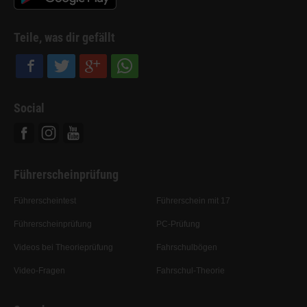
Teile, was dir gefällt
Social
Facebook
Instagram
Youtube
Führerscheinprüfung
Führerscheintest
Führerschein mit 17
Führerscheinprüfung
PC-Prüfung
Videos bei Theorieprüfung
Fahrschulbögen
Video-Fragen
Fahrschul-Theorie