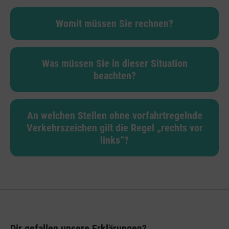
Womit müssen Sie rechnen?
Was müssen Sie in dieser Situation
beachten?
An welchen Stellen ohne vorfahrtregelnde
Verkehrszeichen gilt die Regel „rechts vor
links“?
Dir gefallen unsere Erklärungen?