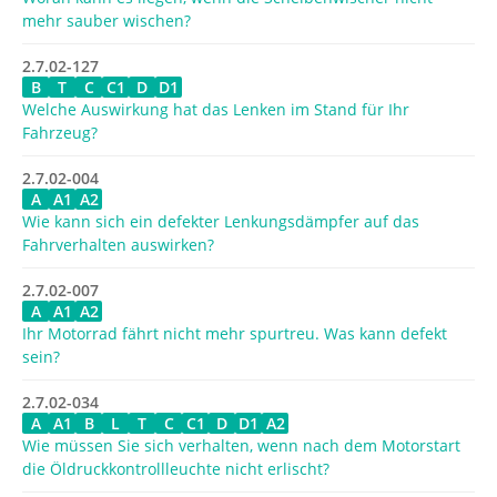
mehr sauber wischen?
2.7.02-127
B
T
C
C1
D
D1
Welche Auswirkung hat das Lenken im Stand für Ihr
Fahrzeug?
2.7.02-004
A
A1
A2
Wie kann sich ein defekter Lenkungsdämpfer auf das
Fahrverhalten auswirken?
2.7.02-007
A
A1
A2
Ihr Motorrad fährt nicht mehr spurtreu. Was kann defekt
sein?
2.7.02-034
A
A1
B
L
T
C
C1
D
D1
A2
Wie müssen Sie sich verhalten, wenn nach dem Motorstart
die Öldruckkontrollleuchte nicht erlischt?