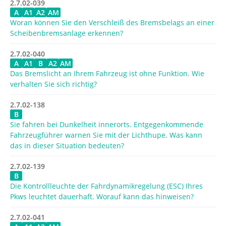
2.7.02-039
A
A1
A2
AM
Woran können Sie den Verschleiß des Bremsbelags an einer
Scheibenbremsanlage erkennen?
2.7.02-040
A
A1
B
A2
AM
Das Bremslicht an Ihrem Fahrzeug ist ohne Funktion. Wie
verhalten Sie sich richtig?
2.7.02-138
B
Sie fahren bei Dunkelheit innerorts. Entgegenkommende
Fahrzeugführer warnen Sie mit der Lichthupe. Was kann
das in dieser Situation bedeuten?
2.7.02-139
B
Die Kontrollleuchte der Fahrdynamikregelung (ESC) Ihres
Pkws leuchtet dauerhaft. Worauf kann das hinweisen?
2.7.02-041