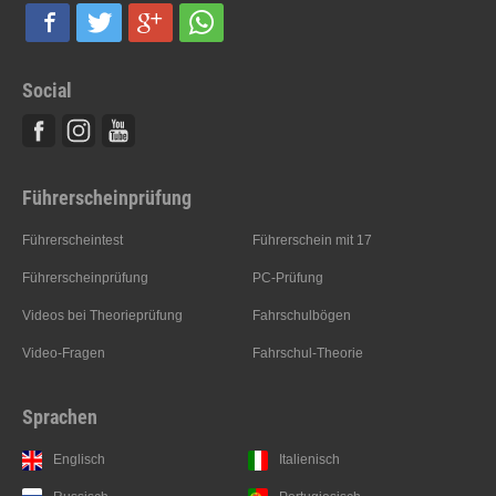
Social
Facebook
Instagram
Youtube
Führerscheinprüfung
Führerscheintest
Führerschein mit 17
Führerscheinprüfung
PC-Prüfung
Videos bei Theorieprüfung
Fahrschulbögen
Video-Fragen
Fahrschul-Theorie
Sprachen
Englisch
Italienisch