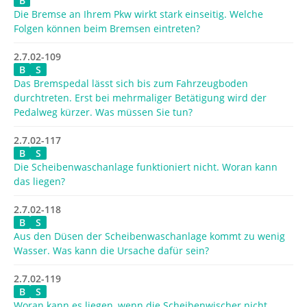
B
Die Bremse an Ihrem Pkw wirkt stark einseitig. Welche
Folgen können beim Bremsen eintreten?
2.7.02-109
B
S
Das Bremspedal lässt sich bis zum Fahrzeugboden
durchtreten. Erst bei mehrmaliger Betätigung wird der
Pedalweg kürzer. Was müssen Sie tun?
2.7.02-117
B
S
Die Scheibenwaschanlage funktioniert nicht. Woran kann
das liegen?
2.7.02-118
B
S
Aus den Düsen der Scheibenwaschanlage kommt zu wenig
Wasser. Was kann die Ursache dafür sein?
2.7.02-119
B
S
Woran kann es liegen, wenn die Scheibenwischer nicht