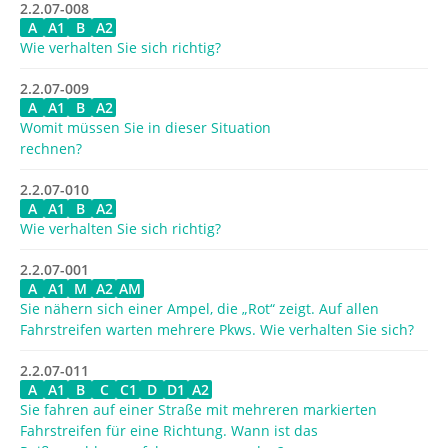
2.2.07-008
A
A1
B
A2
Wie verhalten Sie sich richtig?
2.2.07-009
A
A1
B
A2
Womit müssen Sie in dieser Situation
rechnen?
2.2.07-010
A
A1
B
A2
Wie verhalten Sie sich richtig?
2.2.07-001
A
A1
M
A2
AM
Sie nähern sich einer Ampel, die „Rot“ zeigt. Auf allen
Fahrstreifen warten mehrere Pkws. Wie verhalten Sie sich?
2.2.07-011
A
A1
B
C
C1
D
D1
A2
Sie fahren auf einer Straße mit mehreren markierten
Fahrstreifen für eine Richtung. Wann ist das