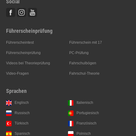
Social
Facebook
Instagram
Youtube
Führerscheinprüfung
Führerscheintest
Führerschein mit 17
Führerscheinprüfung
PC-Prüfung
Videos bei Theorieprüfung
Fahrschulbögen
Video-Fragen
Fahrschul-Theorie
Sprachen
Englisch
Italienisch
Russisch
Portugiesisch
Türkisch
Französisch
Spanisch
Polnisch