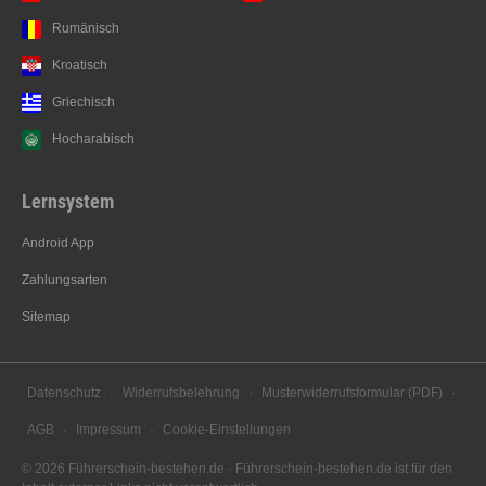
Rumänisch
Kroatisch
Griechisch
Hocharabisch
Lernsystem
Android App
Zahlungsarten
Sitemap
Datenschutz
·
Widerrufsbelehrung
·
Musterwiderrufsformular (PDF)
·
AGB
·
Impressum
·
Cookie-Einstellungen
©
2026
Führerschein-bestehen.de · Führerschein-bestehen.de ist für den