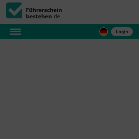
Login