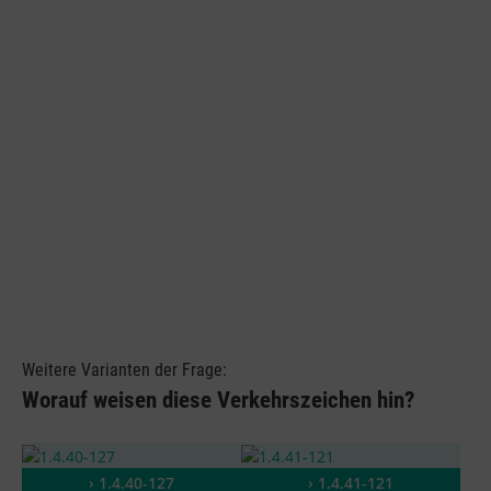
Weitere Varianten der Frage:
Worauf weisen diese Verkehrszeichen hin?
› 1.4.40-127
› 1.4.41-121