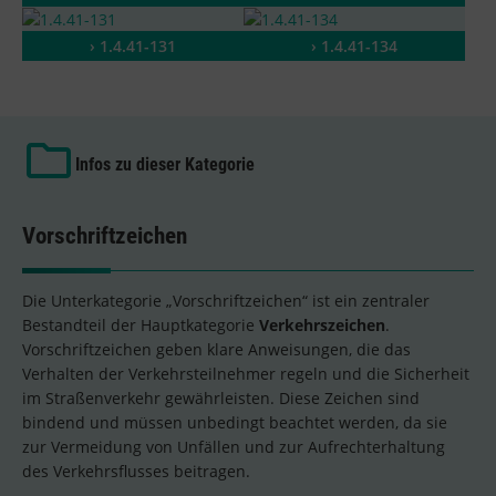
› 1.4.41-131
› 1.4.41-134
Infos zu dieser Kategorie
Vorschriftzeichen
Die Unterkategorie „Vorschriftzeichen“ ist ein zentraler
Bestandteil der Hauptkategorie
Verkehrszeichen
.
Vorschriftzeichen geben klare Anweisungen, die das
Verhalten der Verkehrsteilnehmer regeln und die Sicherheit
im Straßenverkehr gewährleisten. Diese Zeichen sind
bindend und müssen unbedingt beachtet werden, da sie
zur Vermeidung von Unfällen und zur Aufrechterhaltung
des Verkehrsflusses beitragen.