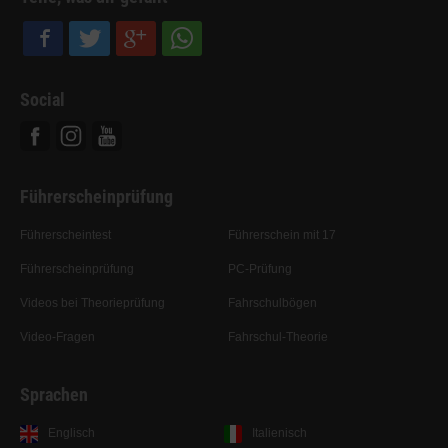
Social
Facebook
Instagram
Youtube
Führerscheinprüfung
Führerscheintest
Führerschein mit 17
Führerscheinprüfung
PC-Prüfung
Videos bei Theorieprüfung
Fahrschulbögen
Video-Fragen
Fahrschul-Theorie
Sprachen
Englisch
Italienisch