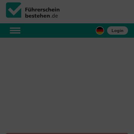
Login