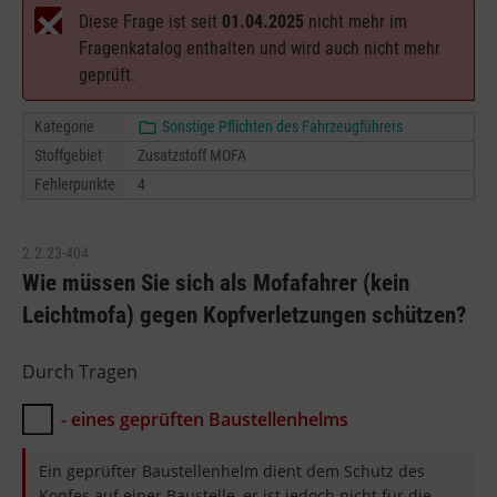
Diese Frage ist seit
01.04.2025
nicht mehr im
Fragenkatalog enthalten und wird auch nicht mehr
geprüft.
Kategorie
Sonstige Pflichten des Fahrzeugführers
Stoffgebiet
Zusatzstoff MOFA
Fehlerpunkte
4
2.2.23-404
Wie müssen Sie sich als Mofafahrer (kein
Leichtmofa) gegen Kopfverletzungen schützen?
Durch Tragen
- eines geprüften Baustellenhelms
Ein geprüfter Baustellenhelm dient dem Schutz des
Kopfes auf einer Baustelle, er ist jedoch nicht für die