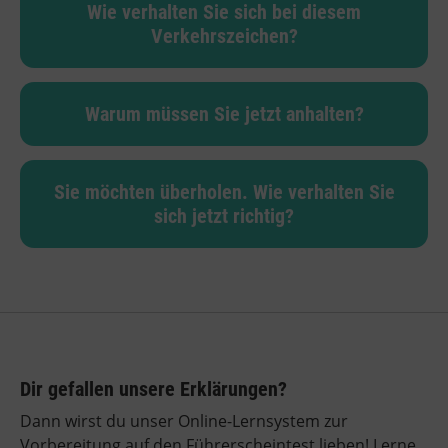
Wie verhalten Sie sich bei diesem
Verkehrszeichen?
Warum müssen Sie jetzt anhalten?
Sie möchten überholen. Wie verhalten Sie
sich jetzt richtig?
Dir gefallen unsere Erklärungen?
Dann wirst du unser Online-Lernsystem zur
Vorbereitung auf den Führerscheintest lieben! Lerne