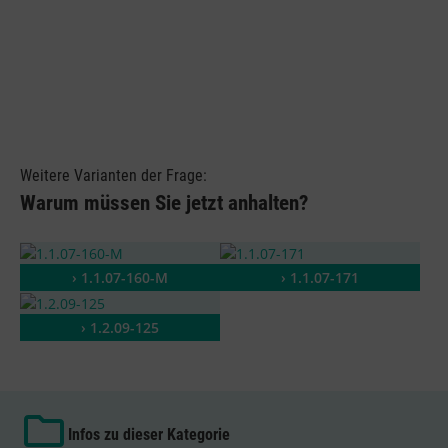
Weitere Varianten der Frage:
Warum müssen Sie jetzt anhalten?
› 1.1.07-160-M
› 1.1.07-171
› 1.2.09-125
Infos zu dieser Kategorie