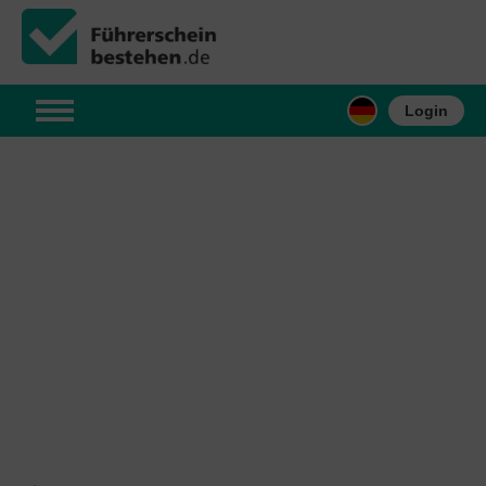
Login