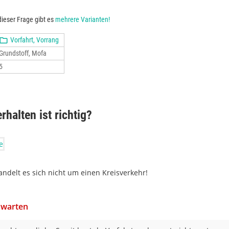
ieser Frage gibt es
mehrere Varianten!
Vorfahrt, Vorrang
Grundstoff, Mofa
5
halten ist richtig?
andelt es sich nicht um einen Kreisverkehr!
 warten