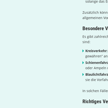
solange das E
Zusätzlich könn
allgemeinen Vor
Besondere Vo
Es gibt zahlreic
sind:
Kreisverkehr:
gewähren“ an 
Schienenfahr
oder Ampeln r
Blaulichtfahr
sie die Vorfa
In solchen Fäll
Richtiges Ve