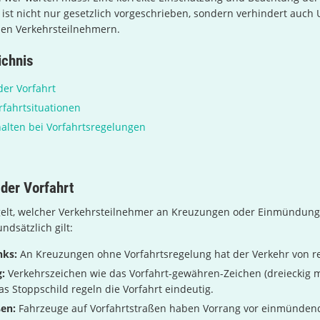
 ist nicht nur gesetzlich vorgeschrieben, sondern verhindert auch 
hen Verkehrsteilnehmern.
ichnis
er Vorfahrt
fahrtsituationen
halten bei Vorfahrtsregelungen
der Vorfahrt
egelt, welcher Verkehrsteilnehmer an Kreuzungen oder Einmündung
ndsätzlich gilt:
nks:
An Kreuzungen ohne Vorfahrtsregelung hat der Verkehr von re
:
Verkehrszeichen wie das Vorfahrt-gewähren-Zeichen (dreieckig m
as Stoppschild regeln die Vorfahrt eindeutig.
ßen:
Fahrzeuge auf Vorfahrtstraßen haben Vorrang vor einmünden