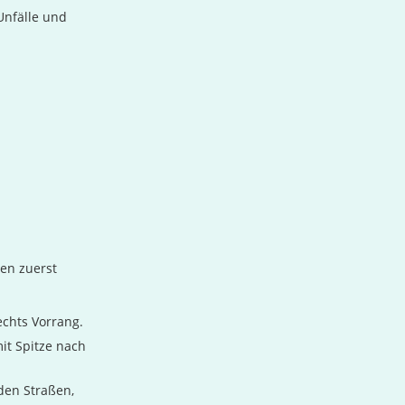
Unfälle und
en zuerst
chts Vorrang.
it Spitze nach
den Straßen,