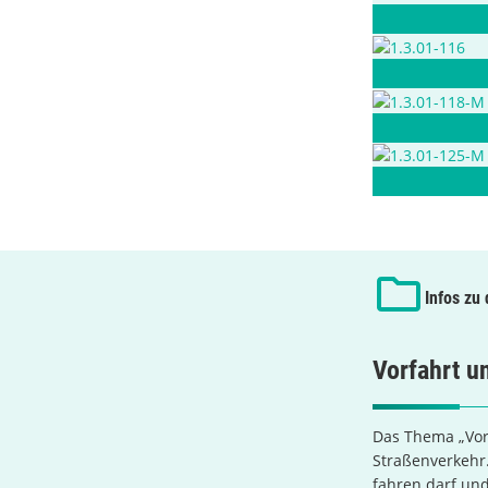
Infos zu
Vorfahrt u
Das Thema „Vorf
Straßenverkehr.
fahren darf un