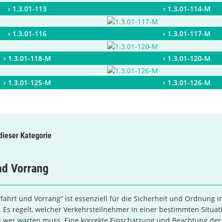
› 1.3.01-113
› 1.3.01-114-M
› 1.3.01-116
› 1.3.01-117-M
› 1.3.01-118-M
› 1.3.01-120-M
› 1.3.01-125-M
› 1.3.01-126-M
 dieser Kategorie
nd Vorrang
ahrt und Vorrang“ ist essenziell für die Sicherheit und Ordnung 
 Es regelt, welcher Verkehrsteilnehmer in einer bestimmten Situat
d wer warten muss. Eine korrekte Einschätzung und Beachtung der