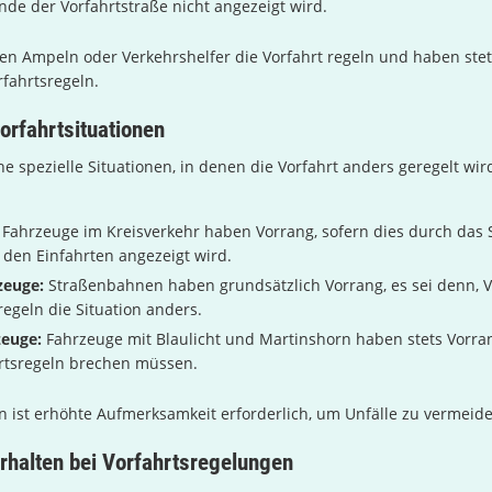
nde der Vorfahrtstraße nicht angezeigt wird.
en Ampeln oder Verkehrshelfer die Vorfahrt regeln und haben stet
fahrtsregeln.
rfahrtsituationen
he spezielle Situationen, in denen die Vorfahrt anders geregelt wir
Fahrzeuge im Kreisverkehr haben Vorrang, sofern dies durch das S
den Einfahrten angezeigt wird.
zeuge:
Straßenbahnen haben grundsätzlich Vorrang, es sei denn, 
egeln die Situation anders.
zeuge:
Fahrzeuge mit Blaulicht und Martinshorn haben stets Vorra
hrtsregeln brechen müssen.
en ist erhöhte Aufmerksamkeit erforderlich, um Unfälle zu vermeid
rhalten bei Vorfahrtsregelungen