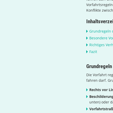
Vorfahrtsregeln
Konflikte zwisc
Inhaltsverze
Grundregeln d
Besondere Vor
Richtiges Ver
Fazit
Grundregeln 
Die Vorfahrt r
fahren darf. Gru
Rechts vor Li
Beschilderung
unten) oder d
Vorfahrtstra