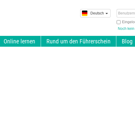
Deutsch
Eingelo
Noch kein
Online lernen
Rund um den Führerschein
Blog