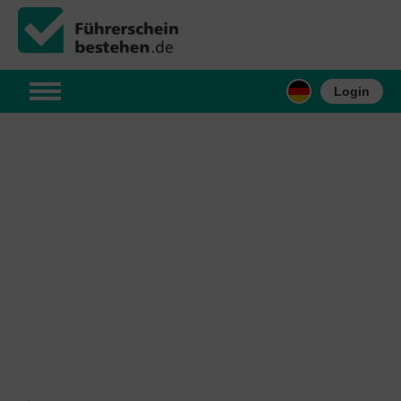
Login