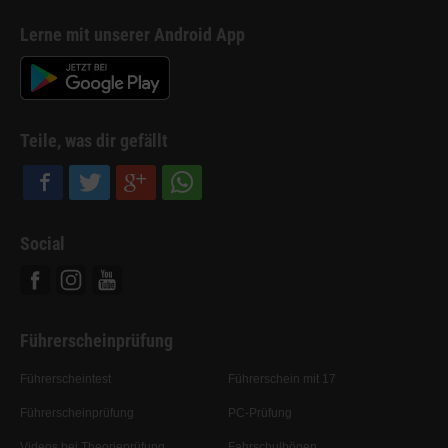
Lerne mit unserer Android App
Teile, was dir gefällt
Social
Facebook
Instagram
Youtube
Führerscheinprüfung
Führerscheintest
Führerschein mit 17
Führerscheinprüfung
PC-Prüfung
Videos bei Theorieprüfung
Fahrschulbögen