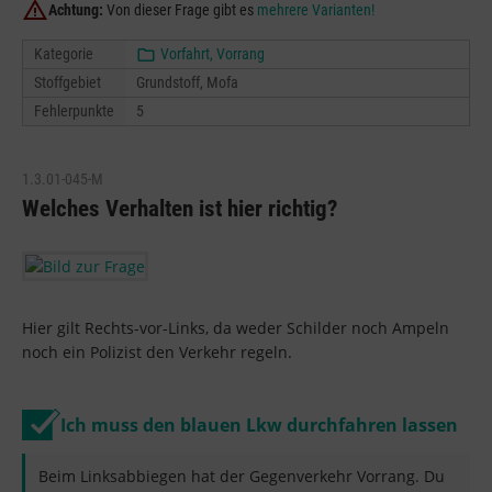
Achtung:
Von dieser Frage gibt es
mehrere Varianten!
Kategorie
Vorfahrt, Vorrang
Stoffgebiet
Grundstoff, Mofa
Fehlerpunkte
5
1.3.01-045-M
Welches Verhalten ist hier richtig?
Hier gilt Rechts-vor-Links, da weder Schilder noch Ampeln
noch ein Polizist den Verkehr regeln.
Ich muss den blauen Lkw durchfahren lassen
Beim Linksabbiegen hat der Gegenverkehr Vorrang. Du