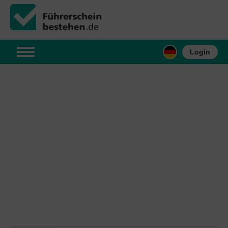
Login