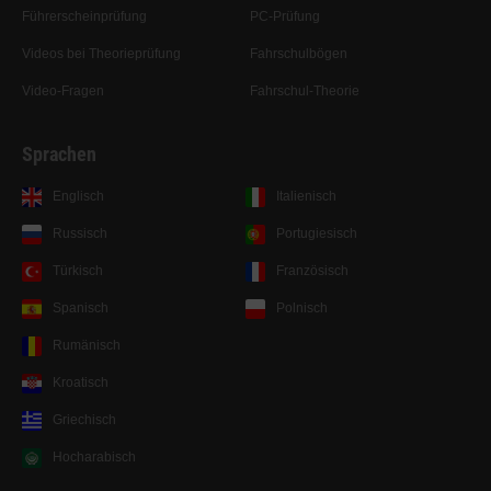
Führerscheinprüfung
PC-Prüfung
Videos bei Theorieprüfung
Fahrschulbögen
Video-Fragen
Fahrschul-Theorie
Sprachen
Englisch
Italienisch
Russisch
Portugiesisch
Türkisch
Französisch
Spanisch
Polnisch
Rumänisch
Kroatisch
Griechisch
Hocharabisch