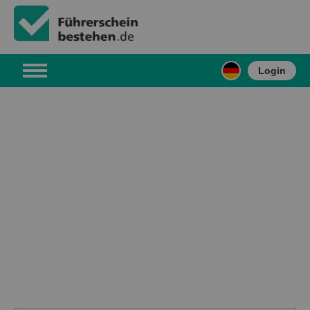
Login