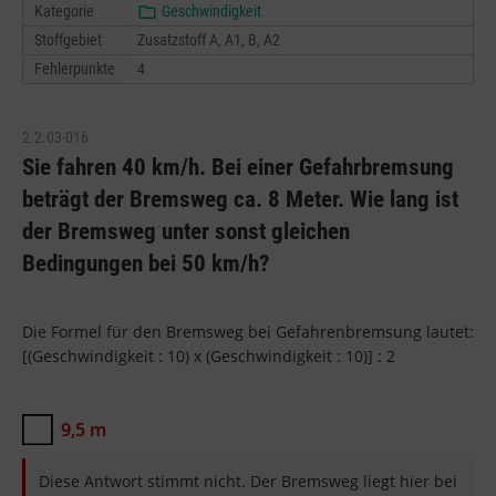
Kategorie
Geschwindigkeit
Stoffgebiet
Zusatzstoff A, A1, B, A2
Fehlerpunkte
4
2.2.03-016
Sie fahren 40 km/h. Bei einer Gefahrbremsung
beträgt der Bremsweg ca. 8 Meter. Wie lang ist
der Bremsweg unter sonst gleichen
Bedingungen bei 50 km/h?
Die Formel für den Bremsweg bei Gefahrenbremsung lautet:
[(Geschwindigkeit : 10) x (Geschwindigkeit : 10)] : 2
9,5 m
Diese Antwort stimmt nicht. Der Bremsweg liegt hier bei