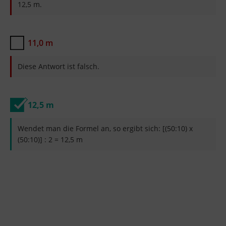
12,5 m.
11,0 m
Diese Antwort ist falsch.
12,5 m
Wendet man die Formel an, so ergibt sich: [(50:10) x
(50:10)] : 2 = 12,5 m