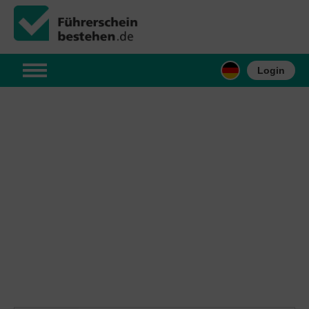
Login