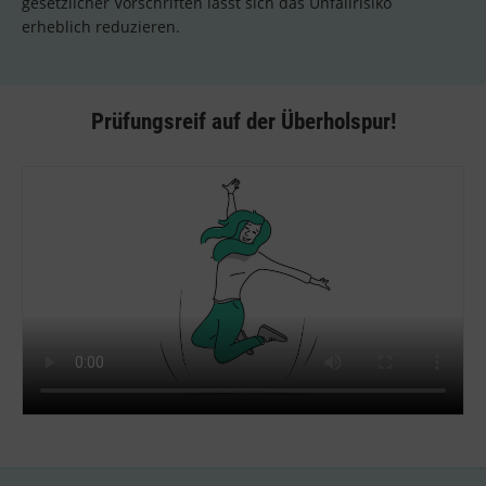
gesetzlicher Vorschriften lässt sich das Unfallrisiko
erheblich reduzieren.
Prüfungsreif auf der Überholspur!