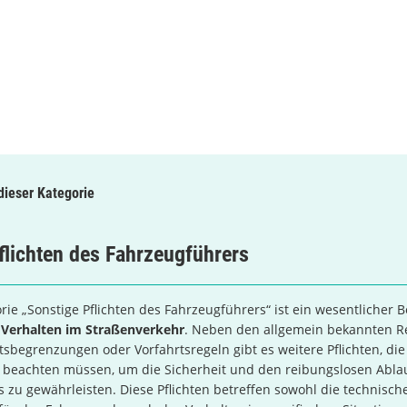
 dieser Kategorie
flichten des Fahrzeugführers
rie „Sonstige Pflichten des Fahrzeugführers“ ist ein wesentlicher B
e
Verhalten im Straßenverkehr
. Neben den allgemein bekannten R
sbegrenzungen oder Vorfahrtsregeln gibt es weitere Pflichten, die
 beachten müssen, um die Sicherheit und den reibungslosen Abla
 zu gewährleisten. Diese Pflichten betreffen sowohl die technisch