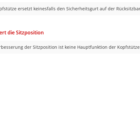
pfstütze ersetzt keinesfalls den Sicherheitsgurt auf der Rücksitzba
ert die Sitzposition
rbesserung der Sitzposition ist keine Hauptfunktion der Kopfstütze