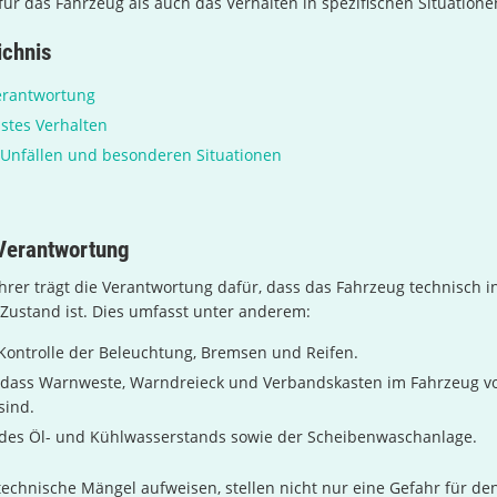
ür das Fahrzeug als auch das Verhalten in spezifischen Situatione
ichnis
erantwortung
tes Verhalten
 Unfällen und besonderen Situationen
Verantwortung
rer trägt die Verantwortung dafür, dass das Fahrzeug technisch i
Zustand ist. Dies umfasst unter anderem:
ontrolle der Beleuchtung, Bremsen und Reifen.
n, dass Warnweste, Warndreieck und Verbandskasten im Fahrzeug 
sind.
des Öl- und Kühlwasserstands sowie der Scheibenwaschanlage.
technische Mängel aufweisen, stellen nicht nur eine Gefahr für den