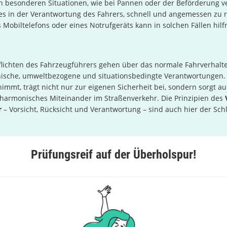
 besonderen Situationen, wie bei Pannen oder der Beförderung ve
 es in der Verantwortung des Fahrers, schnell und angemessen zu 
 Mobiltelefons oder eines Notrufgeräts kann in solchen Fällen hilfr
Pflichten des Fahrzeugführers gehen über das normale Fahrverhalt
ische, umweltbezogene und situationsbedingte Verantwortungen.
 nimmt, trägt nicht nur zur eigenen Sicherheit bei, sondern sorgt au
 harmonisches Miteinander im Straßenverkehr. Die Prinzipien des
r
– Vorsicht, Rücksicht und Verantwortung – sind auch hier der Schl
Prüfungsreif auf der Überholspur!