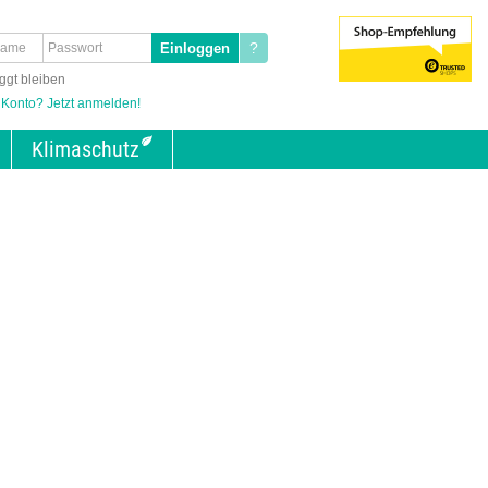
?
ggt bleiben
 Konto? Jetzt anmelden!
Klimaschutz