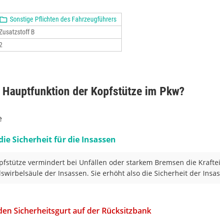
Sonstige Pflichten des Fahrzeugführers
Zusatzstoff B
2
e Hauptfunktion der Kopfstütze im Pkw?
e
die Sicherheit für die Insassen
pfstütze vermindert bei Unfällen oder starkem Bremsen die Krafte
lswirbelsäule der Insassen. Sie erhöht also die Sicherheit der Insa
 den Sicherheitsgurt auf der Rücksitzbank