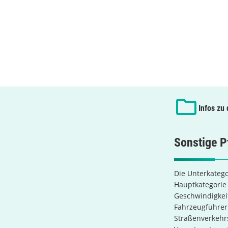
Infos zu
Sonstige P
Die Unterkatego
Hauptkategori
Geschwindigkeit
Fahrzeugführer
Straßenverkehrs