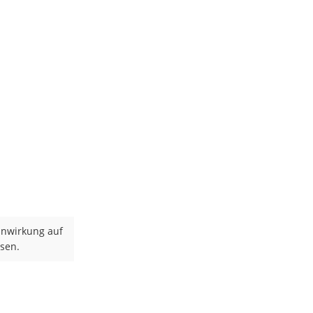
inwirkung auf
ssen.