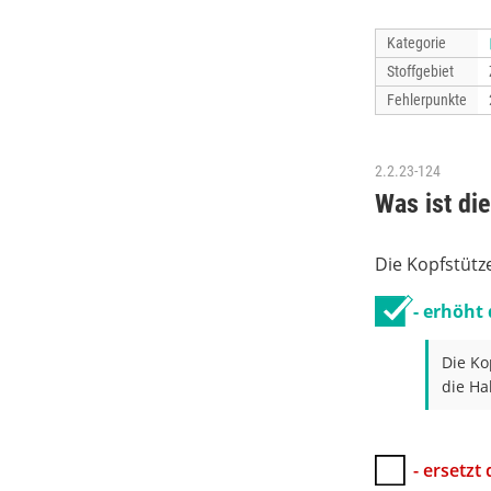
Kategorie
Stoffgebiet
Fehlerpunkte
2.2.23-124
Was ist di
Die Kopfstütz
- erhöht 
Die Ko
die Ha
- ersetzt