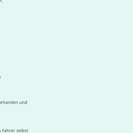
n.
n
vorhanden und
 Fahrer selbst