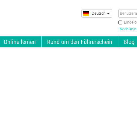
Deutsch
Eingelo
Noch kein
Online lernen
Rund um den Führerschein
Blog