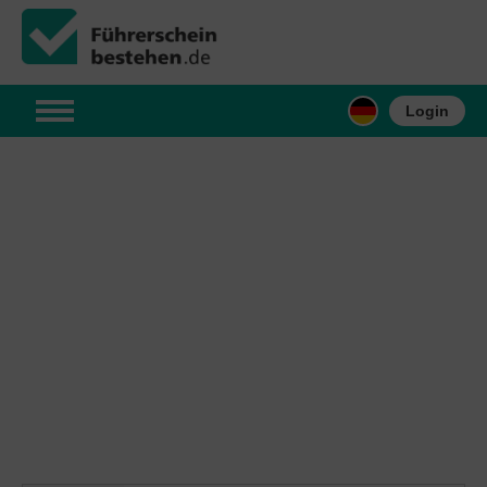
Login