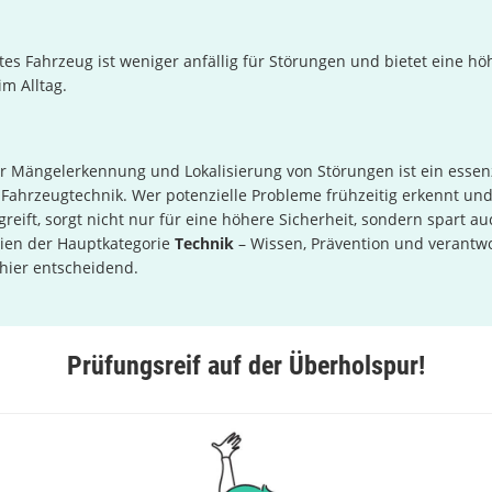
tes Fahrzeug ist weniger anfällig für Störungen und bietet eine hö
im Alltag.
ur Mängelerkennung und Lokalisierung von Störungen ist ein essenz
 Fahrzeugtechnik. Wer potenzielle Probleme frühzeitig erkennt un
ift, sorgt nicht nur für eine höhere Sicherheit, sondern spart a
ipien der Hauptkategorie
Technik
– Wissen, Prävention und verantw
hier entscheidend.
Prüfungsreif auf der Überholspur!