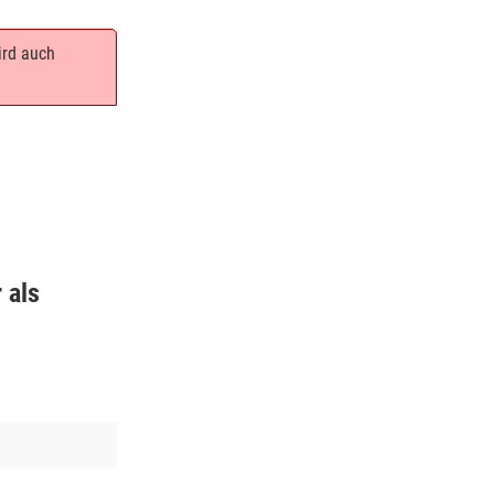
ird auch
 als