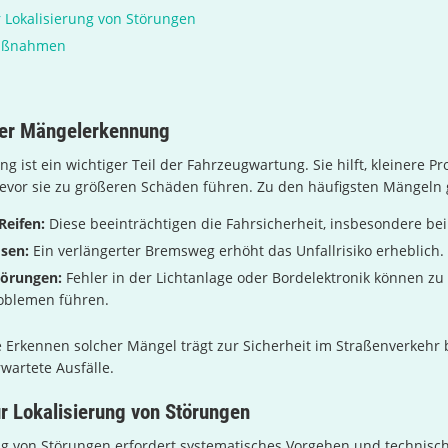
 Lokalisierung von Störungen
Maßnahmen
er Mängelerkennung
 ist ein wichtiger Teil der Fahrzeugwartung. Sie hilft, kleinere P
 bevor sie zu größeren Schäden führen. Zu den häufigsten Mängeln
Reifen:
Diese beeinträchtigen die Fahrsicherheit, insbesondere bei
sen:
Ein verlängerter Bremsweg erhöht das Unfallrisiko erheblich.
törungen:
Fehler in der Lichtanlage oder Bordelektronik können zu
roblemen führen.
e Erkennen solcher Mängel trägt zur Sicherheit im Straßenverkehr 
wartete Ausfälle.
r Lokalisierung von Störungen
ng von Störungen erfordert systematisches Vorgehen und technisc