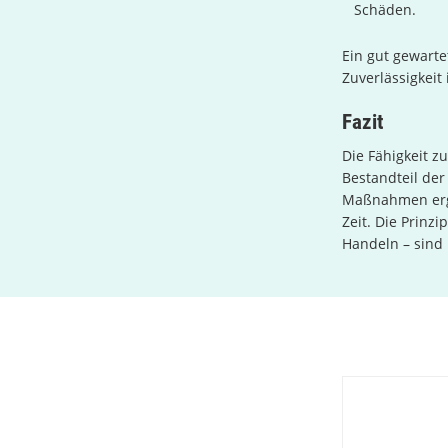
Schäden.
Ein gut gewarte
Zuverlässigkeit 
Fazit
Die Fähigkeit z
Bestandteil der
Maßnahmen ergre
Zeit. Die Prinz
Handeln – sind 