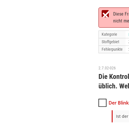
Diese Fr
nicht me
Kategorie
Stoffgebiet
Fehlerpunkte
2.7.02-026
Die Kontrol
üblich. We
Der Blink
Ist de