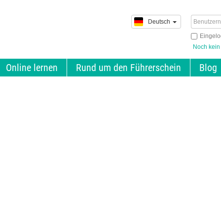
Deutsch
Eingelo
Noch kein
Online lernen
Rund um den Führerschein
Blog