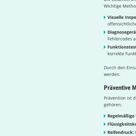
Wichtige Metho
Visuelle Insp
offensichtlic
Diagnosegerä
Fehlercodes a
Funktionstest
korrekte Funk
Durch den Einsa
werden.
Präventive
Prävention ist 
gehören:
Regelmäßige
Flüssigkeitsk
Reifendruck: