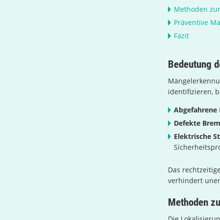
Methoden zur
Präventive 
Fazit
Bedeutung d
Mängelerkennung
identifizieren,
Abgefahrene 
Defekte Brem
Elektrische S
Sicherheitsp
Das rechtzeitig
verhindert uner
Methoden zu
Die Lokalisieru