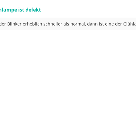
hlampe ist defekt
 der Blinker erheblich schneller als normal, dann ist eine der Glüh