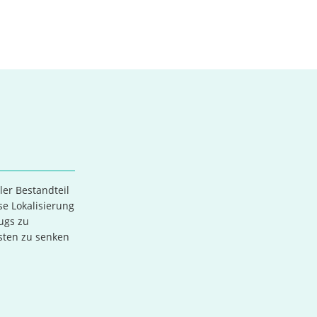
ler Bestandteil
se Lokalisierung
ugs zu
sten zu senken