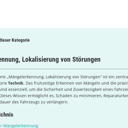
 dieser Kategorie
nnung, Lokalisierung von Störungen
rie „Mängelerkennung, Lokalisierung von Störungen“ ist ein zentra
orie
Technik
. Das frühzeitige Erkennen von Mängeln und die präzi
ind essenziell, um die Sicherheit und Zuverlässigkeit eines Fahrze
 Dieses Wissen ermöglicht es, Schäden zu minimieren, Reparaturko
dauer des Fahrzeugs zu verlängern.
ichnis
er Mängelerkennung