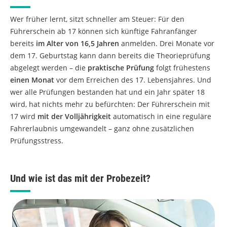
Wer früher lernt, sitzt schneller am Steuer: Für den
Führerschein ab 17 können sich künftige Fahranfänger
bereits
im Alter von 16,5 Jahren
anmelden. Drei Monate vor
dem 17. Geburtstag kann dann bereits die Theorieprüfung
abgelegt werden – die
praktische Prüfung
folgt frühestens
einen Monat
vor dem Erreichen des 17. Lebensjahres. Und
wer alle Prüfungen bestanden hat und ein Jahr später 18
wird, hat nichts mehr zu befürchten: Der Führerschein mit
17 wird
mit der Volljährigkeit
automatisch in eine reguläre
Fahrerlaubnis umgewandelt – ganz ohne zusätzlichen
Prüfungsstress.
Und wie ist das mit der Probezeit?