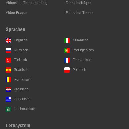
Videos bei Theorieprüfung
Fahrschulbögen
Video-Fragen
Fahrschul-Theorie
Sprachen
Englisch
Italienisch
Russisch
Portugiesisch
Türkisch
Französisch
Spanisch
Polnisch
Rumänisch
Kroatisch
Griechisch
Hocharabisch
Lernsystem