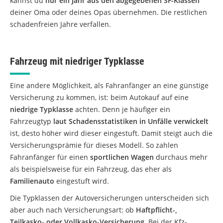
kannst du
nur ein Jahr aus den abgegebenen SF-Klassen
deiner Oma oder deines Opas übernehmen. Die restlichen
schadenfreien Jahre verfallen.
Fahrzeug mit niedriger Typklasse
Eine andere Möglichkeit, als Fahranfänger an eine günstige
Versicherung zu kommen, ist: beim Autokauf auf eine
niedrige Typklasse
achten. Denn je häufiger ein
Fahrzeugtyp
laut Schadensstatistiken in Unfälle verwickelt
ist, desto höher wird dieser eingestuft. Damit steigt auch die
Versicherungsprämie für dieses Modell. So zahlen
Fahranfänger für einen
sportlichen Wagen
durchaus mehr
als beispielsweise für ein Fahrzeug, das eher als
Familienauto
eingestuft wird.
Die Typklassen der Autoversicherungen unterscheiden sich
aber auch nach Versicherungsart: ob
Haftpflicht-,
Teilkasko- oder Vollkasko-Versicherung
. Bei der Kfz-