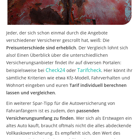
Jeder, der sich schon einmal durch die Angebote
verschiedener Versicherer gescrollt hat, weiß: Die
Preisunterschiede sind erheblich
. Der Vergleich lohnt sich
also! Einen Überblick über die unterschiedlichen
Versicherungsanbieter findet ihr auf diversen Portalen:
Check24
Tarifcheck
beispielsweise bei
oder
. Hier könnt ihr
sämtliche Kriterien wie etwa Kfz-Modell, Fahrverhalten und
Wohnort eingeben und euren
Tarif individuell berechnen
lassen und vergleichen
.
Ein weiterer Spar-Tipp für die Autoversicherung von
Fahranfängern ist es zudem, den
passenden
Versicherungsumfang zu finden
. Wer sich als Erstwagen ein
altes Auto kauft, braucht oftmals nicht die alles abdeckende
Vollkaskoversicherung. Es empfiehlt sich, den Wert des