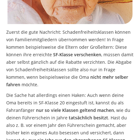
Zuerst die gute Nachricht: Schadenfreiheitsklassen können
von Familienmitgliedern übernommen werden! In Frage
kommen beispielsweise die Eltern oder Großeltern: Diese
können ihre erreichte
SF-Klasse verschenken
, müssen damit
aber selbst gänzlich auf die Rabatte verzichten. Die Abgabe
von Schadenfreiheitsklassen sollte also nur in Frage
kommen, wenn beispielsweise die Oma
nicht mehr selber
fahren
möchte.
Die Sache hat allerdings einen Haken: Auch wenn deine
Oma bereits in SF-Klasse 20 eingestuft ist, kannst du als
Fahranfänger
nur so viele Klassen geltend machen
, wie du
deinen Führerschein in Jahre
tatsächlich besitzt
. Hast du
also z. B. vor einem Jahr den Führerschein gemacht, aber
bisher kein eigenes Auto besessen und versichert, dann