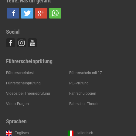
Teile, was dir gefällt
Social
Facebook
Instagram
Youtube
Führerscheinprüfung
Führerscheintest
Führerschein mit 17
Führerscheinprüfung
PC-Prüfung
Videos bei Theorieprüfung
Fahrschulbögen
Video-Fragen
Fahrschul-Theorie
Sprachen
Englisch
Italienisch