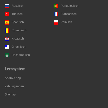
Russisch
Portugiesisch
Türkisch
Französisch
Spanisch
Polnisch
Rumänisch
Kroatisch
Griechisch
Hocharabisch
Lernsystem
Android App
Zahlungsarten
Sitemap