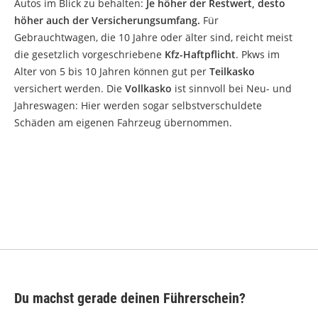
Autos im Blick zu behalten:
Je höher der Restwert, desto
höher auch der Versicherungsumfang.
Für
Gebrauchtwagen, die 10 Jahre oder älter sind, reicht meist
die gesetzlich vorgeschriebene
Kfz-Haftpflicht
. Pkws im
Alter von 5 bis 10 Jahren können gut per
Teilkasko
versichert werden. Die
Vollkasko
ist sinnvoll bei Neu- und
Jahreswagen: Hier werden sogar selbstverschuldete
Schäden am eigenen Fahrzeug übernommen.
Du machst gerade deinen Führerschein?