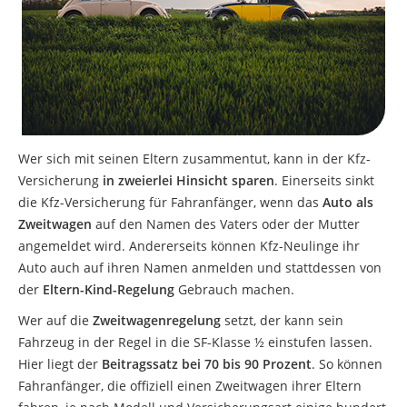
Wer sich mit seinen Eltern zusammentut, kann in der Kfz-
Versicherung
in zweierlei Hinsicht sparen
. Einerseits sinkt
die Kfz-Versicherung für Fahranfänger, wenn das
Auto als
Zweitwagen
auf den Namen des Vaters oder der Mutter
angemeldet wird. Andererseits können Kfz-Neulinge ihr
Auto auch auf ihren Namen anmelden und stattdessen von
der
Eltern-Kind-Regelung
Gebrauch machen.
Wer auf die
Zweitwagenregelung
setzt, der kann sein
Fahrzeug in der Regel in die SF-Klasse ½ einstufen lassen.
Hier liegt der
Beitragssatz bei 70 bis 90 Prozent
. So können
Fahranfänger, die offiziell einen Zweitwagen ihrer Eltern