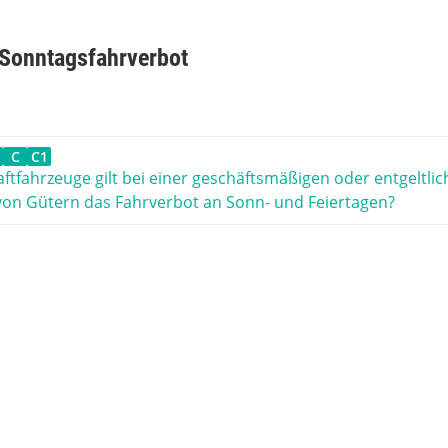
 Sonntagsfahrverbot
C
C1
aftfahrzeuge gilt bei einer geschäftsmäßigen oder entgeltli
on Gütern das Fahrverbot an Sonn- und Feiertagen?