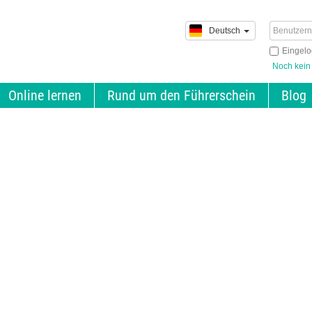
Deutsch
Eingelo
Noch kein
Online lernen
Rund um den Führerschein
Blog