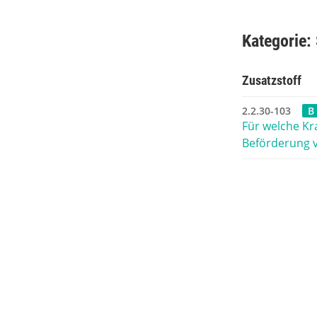
Kategorie:
Zusatzstoff
2.2.30-103
B
Für welche Kr
Beförderung v