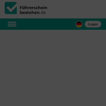
Login