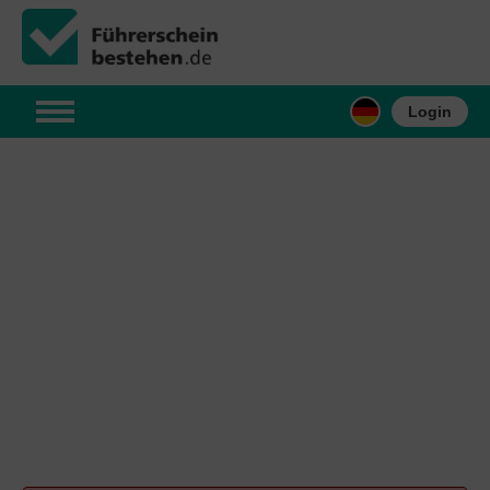
Login