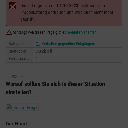
Diese Frage ist seit
01.10.2023
nicht mehr im
Fragenkatalog enthalten und wird auch nicht mehr
geprüft.
Achtung:
Von dieser Frage gibt es
mehrere Varianten!
Kategorie
Verhalten gegenüber Fußgängern
Stoffgebiet
Grundstoff
Fehlerpunkte
4
1.1.02-114
Worauf sollten Sie sich in dieser Situation
einstellen?
Der Hund