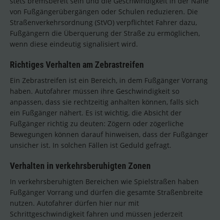
stets bremsbereit sein und die Geschwindigkeit in der Nähe
von Fußgängerübergängen oder Schulen reduzieren. Die
Straßenverkehrsordnung (StVO) verpflichtet Fahrer dazu,
Fußgängern die Überquerung der Straße zu ermöglichen,
wenn diese eindeutig signalisiert wird.
Richtiges Verhalten am Zebrastreifen
Ein Zebrastreifen ist ein Bereich, in dem Fußgänger Vorrang
haben. Autofahrer müssen ihre Geschwindigkeit so
anpassen, dass sie rechtzeitig anhalten können, falls sich
ein Fußgänger nähert. Es ist wichtig, die Absicht der
Fußgänger richtig zu deuten: Zögern oder zögerliche
Bewegungen können darauf hinweisen, dass der Fußgänger
unsicher ist. In solchen Fällen ist Geduld gefragt.
Verhalten in verkehrsberuhigten Zonen
In verkehrsberuhigten Bereichen wie Spielstraßen haben
Fußgänger Vorrang und dürfen die gesamte Straßenbreite
nutzen. Autofahrer dürfen hier nur mit
Schrittgeschwindigkeit fahren und müssen jederzeit