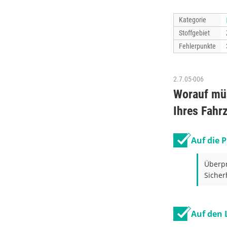
Kategorie
Stoffgebiet
Fehlerpunkte
2.7.05-006
Worauf müs
Ihres Fahr
Auf die P
Überpr
Sicher
Auf den 