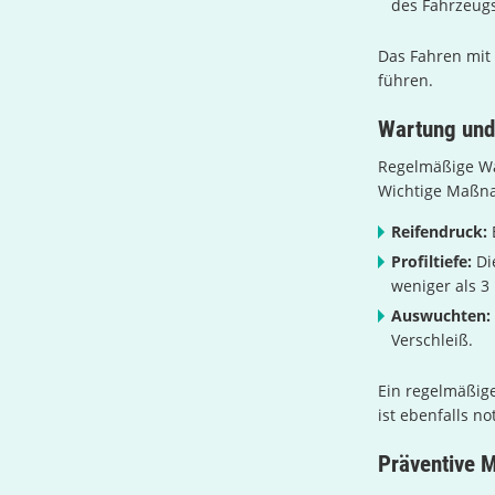
des Fahrzeug
Das Fahren mit
führen.
Wartung und
Regelmäßige War
Wichtige Maßn
Reifendruck:
E
Profiltiefe:
Die
weniger als 
Auswuchten:
Verschleiß.
Ein regelmäßige
ist ebenfalls n
Präventive