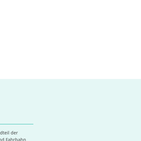
dteil der
und Fahrbahn