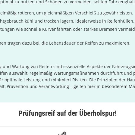
ptimal zu nutzen und Schäden zu vermeiden, sollten Fahrzeughalt
gelmäßig rotieren, um gleichmäßigen Verschleiß zu gewährleisten.
chtgebrauch kühl und trocken lagern, idealerweise in Reifenhüllen.
tungen wie schnelle Kurvenfahrten oder starkes Bremsen vermeid
n tragen dazu bei, die Lebensdauer der Reifen zu maximieren.
 und Wartung von Reifen sind essenzielle Aspekte der Fahrzeugsi
Reifen auswählt, regelmäßig Wartungsmaßnahmen durchführt und p
für optimale Leistung und minimiert Risiken. Die Prinzipien der Ha
alt, Prävention und Verantwortung – gelten hier in besonderem Ma
Prüfungsreif auf der Überholspur!