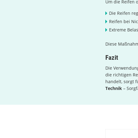
Um die Reifen o
Die Reifen re
Reifen bei Ni
Extreme Belas
Diese Maßnahme
Fazit
Die Verwendung
die richtigen 
handelt, sorgt 
Technik
– Sorgf