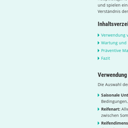
und spielen ein
Verständnis der
Inhaltsverze
Verwendung v
Wartung und 
Präventive 
Fazit
Verwendung 
Die Auswahl der
Saisonale Unt
Bedingungen, 
Reifenart:
All
zwischen Som
Reifendimens