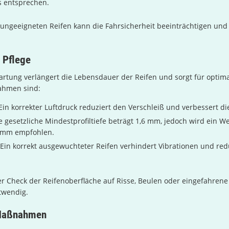
s entsprechen.
 ungeeigneten Reifen kann die Fahrsicherheit beeinträchtigen un
 Pflege
tung verlängert die Lebensdauer der Reifen und sorgt für optima
ahmen sind:
in korrekter Luftdruck reduziert den Verschleiß und verbessert die
 gesetzliche Mindestprofiltiefe beträgt 1,6 mm, jedoch wird ein W
3 mm empfohlen.
Ein korrekt ausgewuchteter Reifen verhindert Vibrationen und red
r Check der Reifenoberfläche auf Risse, Beulen oder eingefahren
otwendig.
 Maßnahmen