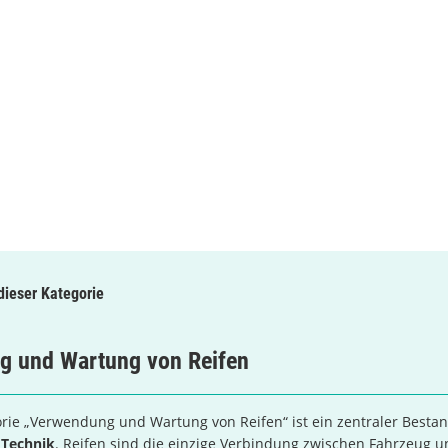
 dieser Kategorie
g und Wartung von Reifen
rie „Verwendung und Wartung von Reifen“ ist ein zentraler Bestan
e
Technik
. Reifen sind die einzige Verbindung zwischen Fahrzeug 