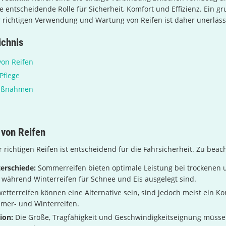
e entscheidende Rolle für Sicherheit, Komfort und Effizienz. Ein 
 richtigen Verwendung und Wartung von Reifen ist daher unerlässl
ichnis
on Reifen
Pflege
Maßnahmen
von Reifen
 richtigen Reifen ist entscheidend für die Fahrsicherheit. Zu beac
erschiede:
Sommerreifen bieten optimale Leistung bei trockenen
während Winterreifen für Schnee und Eis ausgelegt sind.
wetterreifen können eine Alternative sein, sind jedoch meist ein 
mer- und Winterreifen.
ion:
Die Größe, Tragfähigkeit und Geschwindigkeitseignung müss