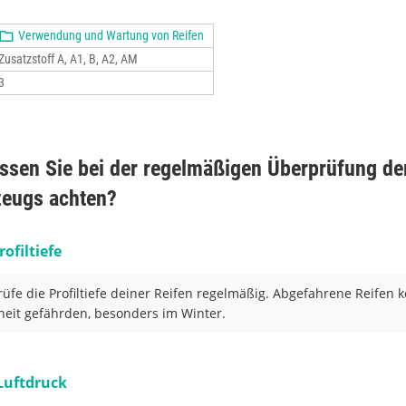
Verwendung und Wartung von Reifen
Zusatzstoff A, A1, B, A2, AM
3
sen Sie bei der regelmäßigen Überprüfung de
zeugs achten?
rofiltiefe
üfe die Profiltiefe deiner Reifen regelmäßig. Abgefahrene Reifen 
heit gefährden, besonders im Winter.
Luftdruck