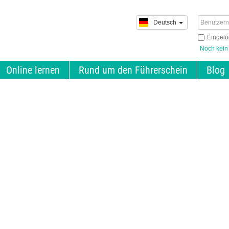
Deutsch
Eingelo
Noch kein
Online lernen
Rund um den Führerschein
Blog