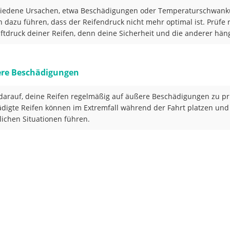
hiedene Ursachen, etwa Beschädigungen oder Temperaturschwank
 dazu führen, dass der Reifendruck nicht mehr optimal ist. Prüfe
ftdruck deiner Reifen, denn deine Sicherheit und die anderer hän
ere Beschädigungen
darauf, deine Reifen regelmäßig auf äußere Beschädigungen zu pr
digte Reifen können im Extremfall während der Fahrt platzen und
lichen Situationen führen.