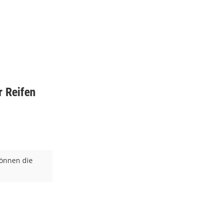
r Reifen
können die