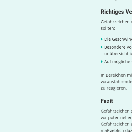
Richtiges Ve
Gefahrzeichen 
sollten:
Die Geschwin
Besondere Vor
unübersichtli
Auf mögliche 
In Bereichen mi
vorausfahrenden
zu reagieren.
Fazit
Gefahrzeichen s
vor potenzielle
Gefahrzeichen 
maßgeblich dazu