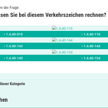
en der Frage:
en Sie bei diesem Verkehrszeichen rechnen?
› 1.4.40-010
› 1.4.40-116
› 1.4.40-143
› 1.4.40-144
› 1.4.40-149
› 1.4.40-154
 dieser Kategorie
chen