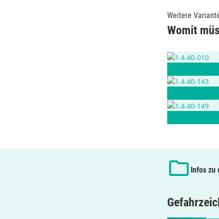
Weitere Variant
Womit müss
Infos zu
Gefahrzei