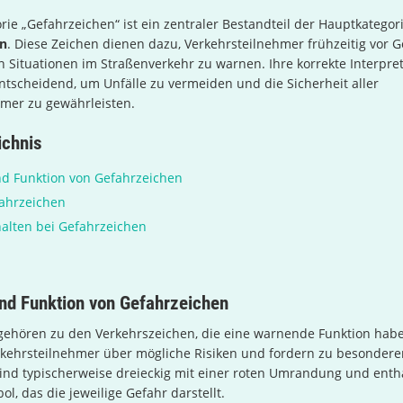
rie „Gefahrzeichen“ ist ein zentraler Bestandteil der Hauptkategor
en
. Diese Zeichen dienen dazu, Verkehrsteilnehmer frühzeitig vor 
Situationen im Straßenverkehr zu warnen. Ihre korrekte Interpre
ntscheidend, um Unfälle zu vermeiden und die Sicherheit aller
hmer zu gewährleisten.
ichnis
d Funktion von Gefahrzeichen
fahrzeichen
halten bei Gefahrzeichen
nd Funktion von Gefahrzeichen
gehören zu den Verkehrszeichen, die eine warnende Funktion habe
kehrsteilnehmer über mögliche Risiken und fordern zu besonderer
ind typischerweise dreieckig mit einer roten Umrandung und enth
l, das die jeweilige Gefahr darstellt.