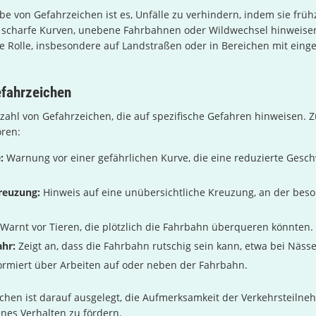
e von Gefahrzeichen ist es, Unfälle zu verhindern, indem sie frühz
e scharfe Kurven, unebene Fahrbahnen oder Wildwechsel hinweisen
e Rolle, insbesondere auf Landstraßen oder in Bereichen mit eing
efahrzeichen
elzahl von Gefahrzeichen, die auf spezifische Gefahren hinweisen. 
ören:
:
Warnung vor einer gefährlichen Kurve, die eine reduzierte Gesch
reuzung:
Hinweis auf eine unübersichtliche Kreuzung, an der beso
Warnt vor Tieren, die plötzlich die Fahrbahn überqueren könnten.
ahr:
Zeigt an, dass die Fahrbahn rutschig sein kann, etwa bei Nässe
ormiert über Arbeiten auf oder neben der Fahrbahn.
chen ist darauf ausgelegt, die Aufmerksamkeit der Verkehrsteiln
es Verhalten zu fördern.