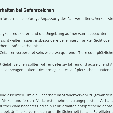
rhalten bei Gefahrzeichen
erfordern eine sofortige Anpassung des Fahrverhaltens. Verkehrst
digkeit reduzieren und die Umgebung aufmerksam beobachten.
sicht walten lassen, insbesondere bei eingeschränkter Sicht oder
chen Straßenverhältnissen.
Gefahren vorbereitet sein, wie etwa querende Tiere oder plötzlich
t Gefahrzeichen sollten Fahrer defensiv fahren und ausreichend 
 Fahrzeugen halten. Dies ermöglicht es, auf plötzliche Situatio
ind essenziell, um die Sicherheit im Straßenverkehr zu gewährlei
n Risiken und fordern Verkehrsteilnehmer zu angepasstem Verhalt
aufmerksam beachtet und sein Fahrverhalten entsprechend anpasst
 bei, Unfälle zu vermeiden und die Sicherheit für alle Beteiligten