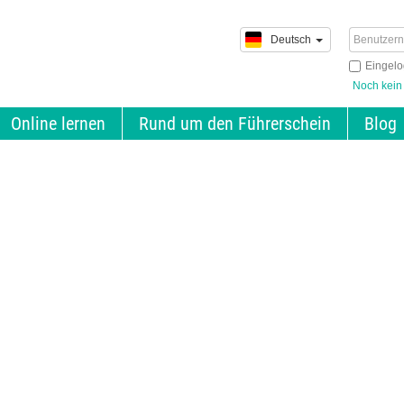
Deutsch
Eingelo
Noch kein
Online lernen
Rund um den Führerschein
Blog