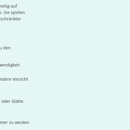
eitig auf
. Sie spielen
eschränkter
Zu den
windigkeit
ndere Vorsicht
 oder Glätte.
ehmer zu wecken