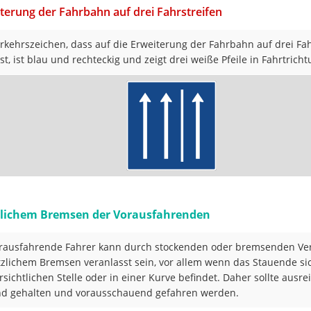
terung der Fahrbahn auf drei Fahrstreifen
rkehrszeichen, dass auf die Erweiterung der Fahrbahn auf drei Fah
st, ist blau und rechteckig und zeigt drei weiße Pfeile in Fahrtricht
zlichem Bremsen der Vorausfahrenden
rausfahrende Fahrer kann durch stockenden oder bremsenden Ver
tzlichem Bremsen veranlasst sein, vor allem wenn das Stauende si
sichtlichen Stelle oder in einer Kurve befindet. Daher sollte ausr
d gehalten und vorausschauend gefahren werden.