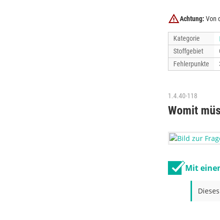
Achtung:
Von d
Kategorie
Stoffgebiet
Fehlerpunkte
1.4.40-118
Womit müss
Mit eine
Dieses