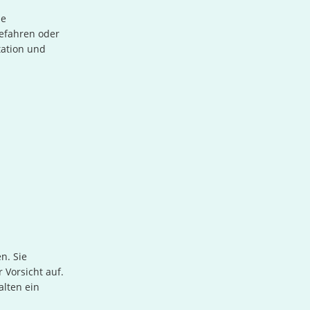
ie
Gefahren oder
tation und
n. Sie
 Vorsicht auf.
alten ein