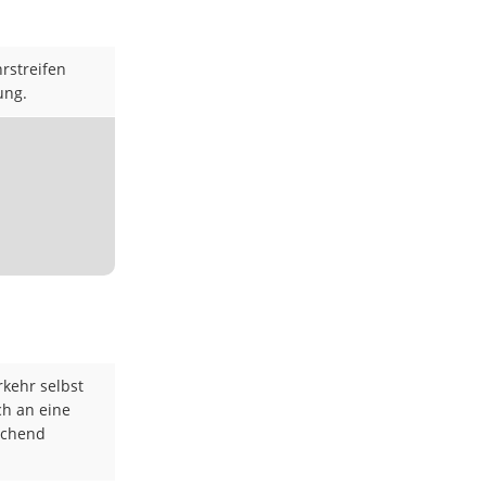
rstreifen
ung.
kehr selbst
ch an eine
eichend