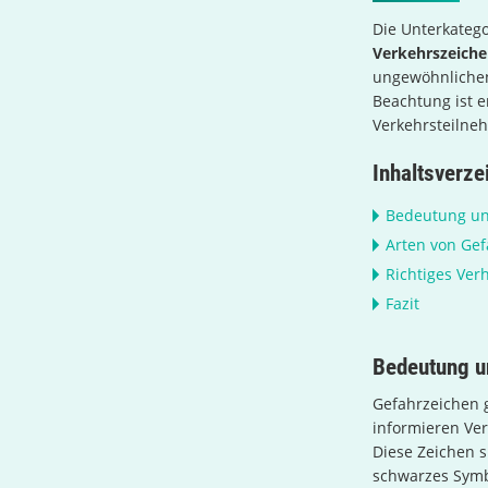
Die Unterkatego
Verkehrszeich
ungewöhnlichen 
Beachtung ist e
Verkehrsteilne
Inhaltsverze
Bedeutung un
Arten von Ge
Richtiges Ver
Fazit
Bedeutung u
Gefahrzeichen 
informieren Ver
Diese Zeichen s
schwarzes Symbo