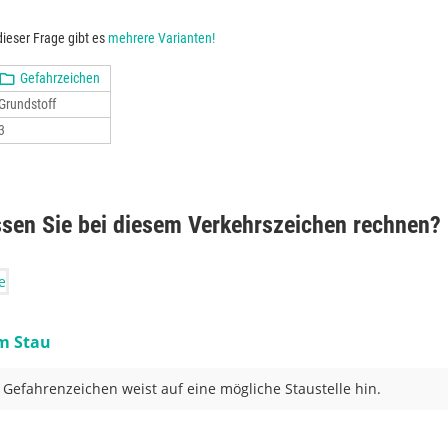
ieser Frage gibt es
mehrere Varianten!
Gefahrzeichen
Grundstoff
3
en Sie bei diesem Verkehrszeichen rechnen?
m Stau
 Gefahrenzeichen weist auf eine mögliche Staustelle hin.