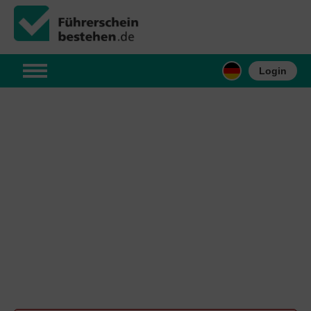
Login