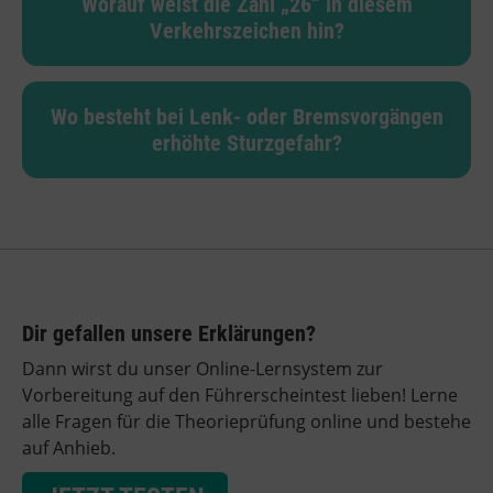
Worauf weist die Zahl „26“ in diesem
Verkehrszeichen hin?
Wo besteht bei Lenk- oder Bremsvorgängen
erhöhte Sturzgefahr?
Dir gefallen unsere Erklärungen?
Dann wirst du unser Online-Lernsystem zur
Vorbereitung auf den Führerscheintest lieben! Lerne
alle Fragen für die Theorieprüfung online und bestehe
auf Anhieb.