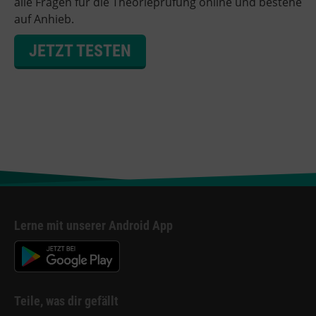
alle Fragen für die Theorieprüfung online und bestehe
auf Anhieb.
JETZT TESTEN
Lerne mit unserer Android App
Teile, was dir gefällt