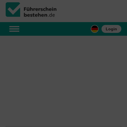
Login