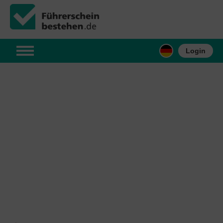
Login