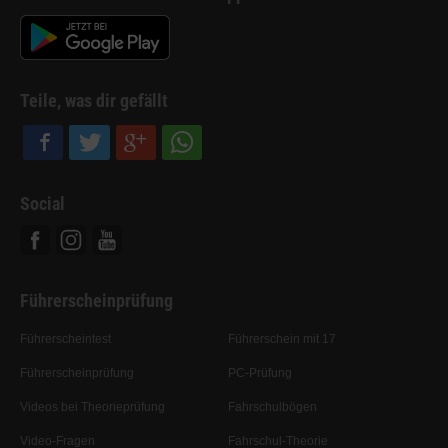
Teile, was dir gefällt
Social
Facebook
Instagram
Youtube
Führerscheinprüfung
Führerscheintest
Führerschein mit 17
Führerscheinprüfung
PC-Prüfung
Videos bei Theorieprüfung
Fahrschulbögen
Video-Fragen
Fahrschul-Theorie