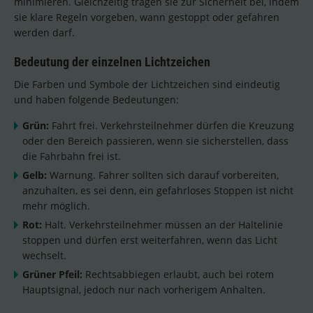
minimieren. Gleichzeitig tragen sie zur Sicherheit bei, indem
sie klare Regeln vorgeben, wann gestoppt oder gefahren
werden darf.
Bedeutung der einzelnen Lichtzeichen
Die Farben und Symbole der Lichtzeichen sind eindeutig
und haben folgende Bedeutungen:
Grün:
Fahrt frei. Verkehrsteilnehmer dürfen die Kreuzung
oder den Bereich passieren, wenn sie sicherstellen, dass
die Fahrbahn frei ist.
Gelb:
Warnung. Fahrer sollten sich darauf vorbereiten,
anzuhalten, es sei denn, ein gefahrloses Stoppen ist nicht
mehr möglich.
Rot:
Halt. Verkehrsteilnehmer müssen an der Haltelinie
stoppen und dürfen erst weiterfahren, wenn das Licht
wechselt.
Grüner Pfeil:
Rechtsabbiegen erlaubt, auch bei rotem
Hauptsignal, jedoch nur nach vorherigem Anhalten.