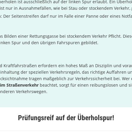
erholen ist ausschließlich auf der linken Spur erlaubt. Ein Überho
 ist nur in Ausnahmefällen, wie bei Stau oder stockendem Verkehr, 
n: Der Seitenstreifen darf nur im Falle einer Panne oder eines Notfa
das Bilden einer Rettungsgasse bei stockendem Verkehr Pflicht. Die
linken Spur und den übrigen Fahrspuren gebildet.
 Kraftfahrstraßen erfordern ein hohes Maß an Disziplin und vor
Einhaltung der speziellen Verkehrsregeln, das richtige Auffahren u
cksichtnahme tragen maßgeblich zur Verkehrssicherheit bei. Wer d
 im Straßenverkehr
beachtet, sorgt für einen reibungslosen und s
onderen Verkehrswegen.
Prüfungsreif auf der Überholspur!