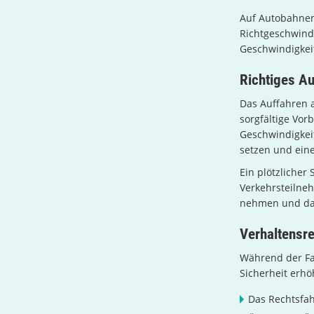
Auf Autobahnen
Richtgeschwindi
Geschwindigkei
Richtiges Au
Das Auffahren a
sorgfältige Vor
Geschwindigkeit
setzen und eine
Ein plötzlicher
Verkehrsteilneh
nehmen und das
Verhaltensre
Während der Fa
Sicherheit erhö
Das Rechtsfah