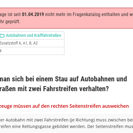
age ist seit
01.04.2019
nicht mehr im Fragenkatalog enthalten und w
hr geprüft.
Autobahnen und Kraftfahrstraßen
Zusatzstoff A, A1, B, A2
4
an sich bei einem Stau auf Autobahnen und
traßen mit zwei Fahrstreifen verhalten?
rzeuge müssen auf den rechten Seitenstreifen ausweichen
ner Autobahn mit zwei Fahrstreifen (je Richtung) muss zwischen b
reifen eine Rettungsgasse gebildet werden. Der Seitenstreifen mus