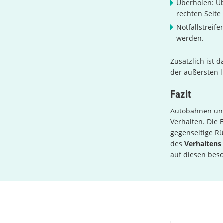
Überholen: Üb
rechten Seite
Notfallstreife
werden.
Zusätzlich ist 
der äußersten 
Fazit
Autobahnen und
Verhalten. Die 
gegenseitige Rü
des
Verhaltens
auf diesen bes