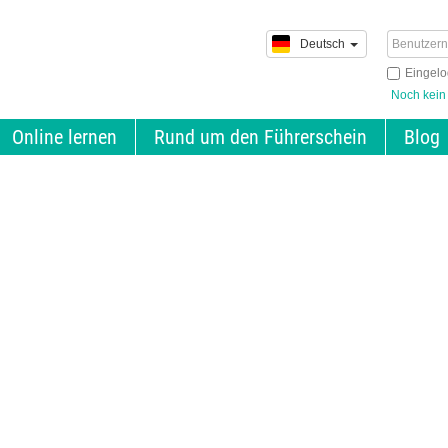
Deutsch
Eingelo
Noch kein
Online lernen
Rund um den Führerschein
Blog