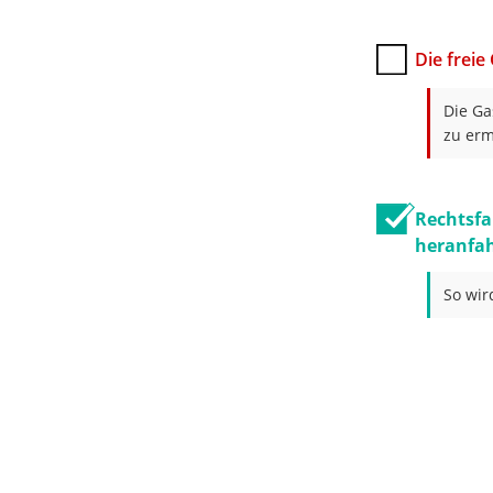
Die freie
Die Ga
zu erm
Rechtsfa
heranfah
So wir