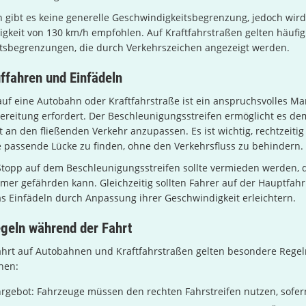
 gibt es keine generelle Geschwindigkeitsbegrenzung, jedoch wird
gkeit von 130 km/h empfohlen. Auf Kraftfahrstraßen gelten häufig
tsbegrenzungen, die durch Verkehrszeichen angezeigt werden.
ffahren und Einfädeln
uf eine Autobahn oder Kraftfahrstraße ist ein anspruchsvolles Ma
bereitung erfordert. Der Beschleunigungsstreifen ermöglicht es dem
 an den fließenden Verkehr anzupassen. Es ist wichtig, rechtzeitig
 passende Lücke zu finden, ohne den Verkehrsfluss zu behindern.
 Stopp auf dem Beschleunigungsstreifen sollte vermieden werden, 
mer gefährden kann. Gleichzeitig sollten Fahrer auf der Hauptfah
 Einfädeln durch Anpassung ihrer Geschwindigkeit erleichtern.
geln während der Fahrt
hrt auf Autobahnen und Kraftfahrstraßen gelten besondere Regeln
hen:
rgebot: Fahrzeuge müssen den rechten Fahrstreifen nutzen, sofern 