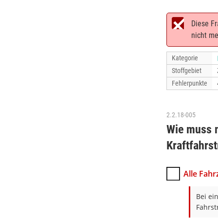
Diese Fr
nicht me
Kategorie
Stoffgebiet
Fehlerpunkte
2.2.18-005
Wie muss m
Kraftfahrs
Alle Fah
Bei ei
Fahrst