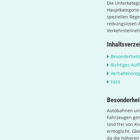
Die Unterkatego
Hauptkategori
speziellen Reg
reibungslosen 
Verkehrsteilne
Inhaltsverze
Besonderheit
Richtiges Auf
Verhaltensreg
Fazit
Besonderhei
Autobahnen und
Fahrzeugen gen
sind frei von 
ermöglicht. Gle
da die höheren 