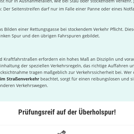
 ist nur in Ausnahmefällen, wie bei Stau oder stockendem Verkehr, 
n: Der Seitenstreifen darf nur im Falle einer Panne oder eines Notfa
das Bilden einer Rettungsgasse bei stockendem Verkehr Pflicht. Die
linken Spur und den übrigen Fahrspuren gebildet.
 Kraftfahrstraßen erfordern ein hohes Maß an Disziplin und vor
Einhaltung der speziellen Verkehrsregeln, das richtige Auffahren u
cksichtnahme tragen maßgeblich zur Verkehrssicherheit bei. Wer d
 im Straßenverkehr
beachtet, sorgt für einen reibungslosen und s
onderen Verkehrswegen.
Prüfungsreif auf der Überholspur!