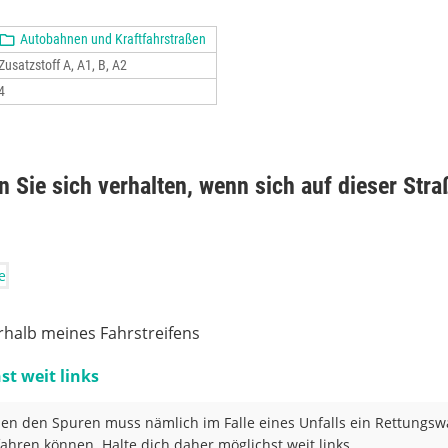
Autobahnen und Kraftfahrstraßen
Zusatzstoff A, A1, B, A2
4
 Sie sich verhalten, wenn sich auf dieser Stra
erhalb meines Fahrstreifens
st weit links
en den Spuren muss nämlich im Falle eines Unfalls ein Rettungs
ahren können. Halte dich daher möglichst weit links.