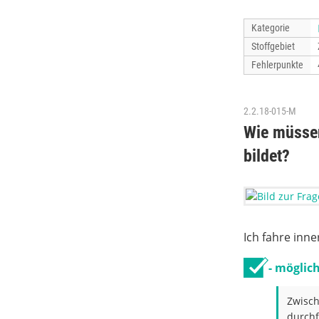
Kategorie
Stoffgebiet
Fehlerpunkte
2.2.18-015-M
Wie müssen
bildet?
Ich fahre inn
- möglich
Zwisch
durchf