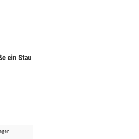
ße ein Stau
wagen