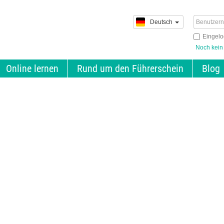
Deutsch
Eingelo
Noch kein
Online lernen
Rund um den Führerschein
Blog