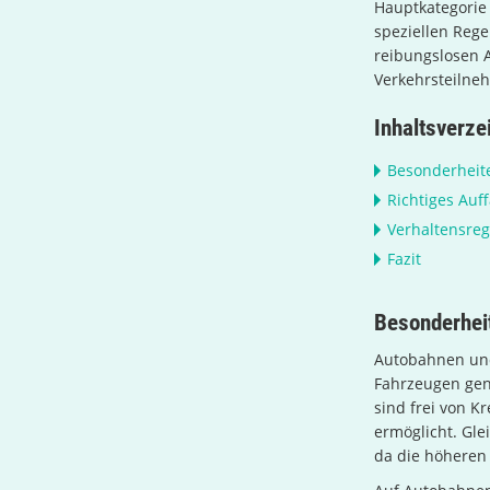
Hauptkategori
speziellen Reg
reibungslosen 
Verkehrsteilne
Inhaltsverze
Besonderheit
Richtiges Auf
Verhaltensreg
Fazit
Besonderhei
Autobahnen und
Fahrzeugen gen
sind frei von 
ermöglicht. Gle
da die höheren 