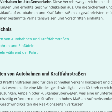
e
Verhalten im Straßenverkehr
. Diese Verkehrswege zeichnen sich 
elungen und erhöhte Geschwindigkeiten aus. Um die Sicherheit un
Ablauf auf Autobahnen und Kraftfahrstraßen zu gewährleisten, m
hmer bestimmte Verhaltensweisen und Vorschriften einhalten.
ichnis
en von Autobahnen und Kraftfahrstraßen
fahren und Einfädeln
eln während der Fahrt
ten von Autobahnen und Kraftfahrstraßen
 Kraftfahrstraßen sind für den schnellen Verkehr konzipiert und 
utzt werden, die eine Mindestgeschwindigkeit von 60 km/h erreic
Kreuzungen, Ampeln oder Fußgängerüberwegen, was eine ununterb
ichzeitig erfordern diese Straßen ein hohes Maß an Aufmerksamkei
Geschwindigkeiten die Reaktionszeiten verkürzen.