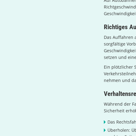
Auf Autobahnen
Richtgeschwindi
Geschwindigkei
Richtiges Au
Das Auffahren a
sorgfältige Vor
Geschwindigkeit
setzen und eine
Ein plötzlicher
Verkehrsteilneh
nehmen und das
Verhaltensre
Während der Fa
Sicherheit erhö
Das Rechtsfah
Überholen: Üb