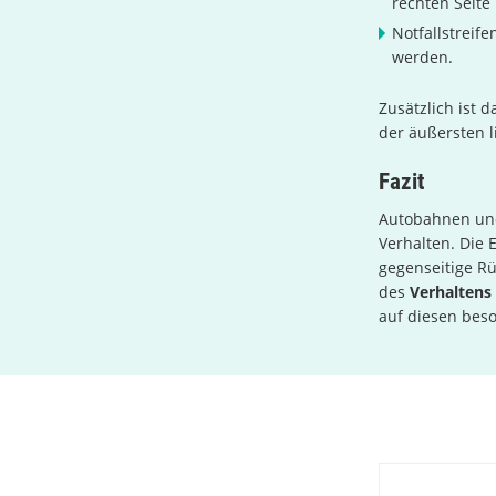
rechten Seite
Notfallstreife
werden.
Zusätzlich ist 
der äußersten 
Fazit
Autobahnen und
Verhalten. Die 
gegenseitige Rü
des
Verhaltens
auf diesen bes