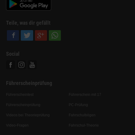
Teile, was dir gefällt
Social
Facebook
Instagram
Youtube
Führerscheinprüfung
Führerscheintest
Führerschein mit 17
Führerscheinprüfung
PC-Prüfung
Videos bei Theorieprüfung
Fahrschulbögen
Video-Fragen
Fahrschul-Theorie