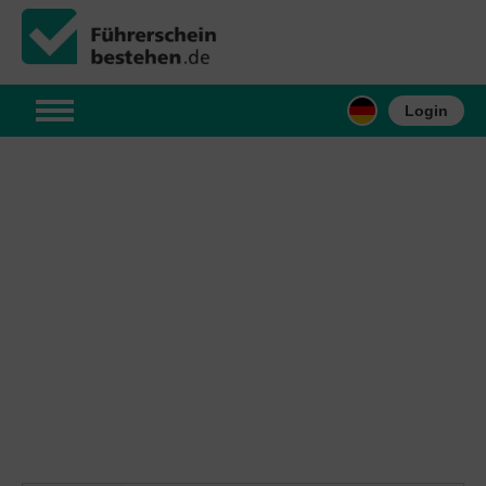
Login