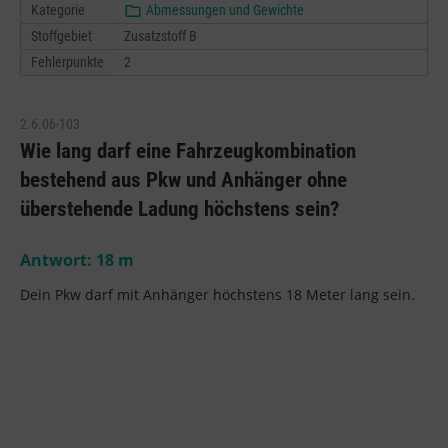
Kategorie
Abmessungen und Gewichte
Stoffgebiet
Zusatzstoff B
Fehlerpunkte
2
2.6.06-103
Wie lang darf eine Fahrzeugkombination
bestehend aus Pkw und Anhänger ohne
überstehende Ladung höchstens sein?
Antwort:
18
m
Dein Pkw darf mit Anhänger höchstens 18 Meter lang sein.