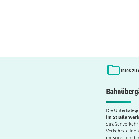
Infos zu
Bahnüberg
Die Unterkatego
im Straßenver
Straßenverkehr 
Verkehrsteilne
entsprechenden 