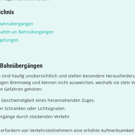
ichnis
 Bahnübergängen
rhalten an Bahnübergängen
gelungen
 Bahnübergängen
sind häufig unübersichtlich und stellen besondere Herausforder
ngen Bremsweg und können nicht ausweichen, weshalb sie stets V
en Gefahren gehören:
e Geschwindigkeit eines herannahenden Zuges.
n Schranken oder Lichtsignalen.
ergänge durch stockenden Verkehr.
 erfordern von Verkehrsteilnehmern eine erhöhte Aufmerksamkeit 