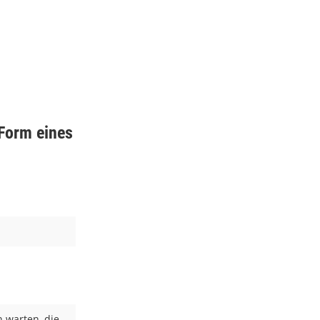
 Form eines
 warten, die