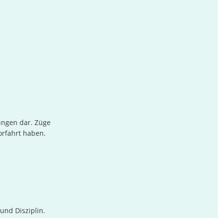
ungen dar. Züge
orfahrt haben.
und Disziplin.