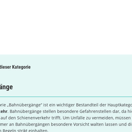
 dieser Kategorie
änge
rie „Bahnübergänge“ ist ein wichtiger Bestandteil der Hauptkateg
kehr
. Bahnübergänge stellen besondere Gefahrenstellen dar, da hi
auf den Schienenverkehr trifft. Um Unfälle zu vermeiden, müssen
hmer an Bahnübergängen besondere Vorsicht walten lassen und di
Regeln strikt einhalten.