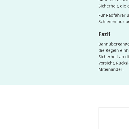
Sicherheit, die
Für Radfahrer u
Schienen nur be
Fazit
Bahnübergänge 
die Regeln einh
Sicherheit an d
Vorsicht, Rücks
Miteinander.