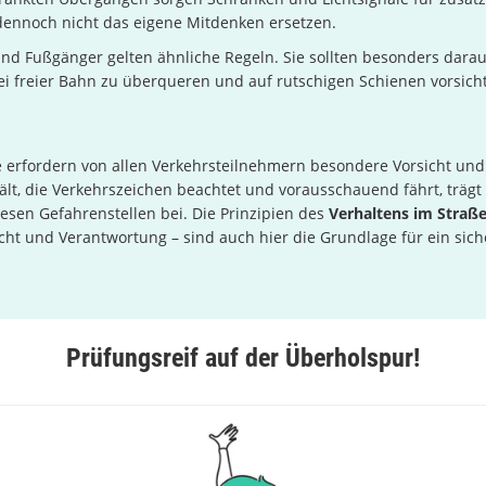
 dennoch nicht das eigene Mitdenken ersetzen.
nd Fußgänger gelten ähnliche Regeln. Sie sollten besonders darau
i freier Bahn zu überqueren und auf rutschigen Schienen vorsicht
erfordern von allen Verkehrsteilnehmern besondere Vorsicht und 
ält, die Verkehrszeichen beachtet und vorausschauend fährt, trägt
iesen Gefahrenstellen bei. Die Prinzipien des
Verhaltens im Straß
icht und Verantwortung – sind auch hier die Grundlage für ein sich
Prüfungsreif auf der Überholspur!