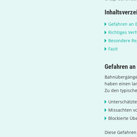
Inhaltsverze
Gefahren an
Richtiges Ve
Besondere Re
Fazit
Gefahren an
Bahnübergänge 
haben einen la
Zu den typisch
Unterschätzt
Missachten vo
Blockierte Üb
Diese Gefahren