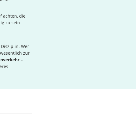
f achten, die
ig zu sein.
Disziplin. Wer
 wesentlich zur
enverkehr
–
eres