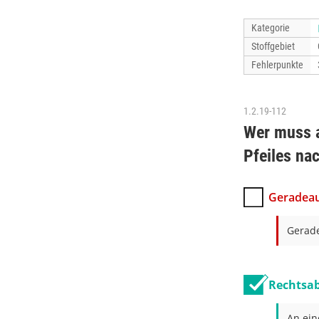
Kategorie
Stoffgebiet
Fehlerpunkte
1.2.19-112
Wer muss a
Pfeiles na
Geradeau
Gerade
Rechtsab
An ein