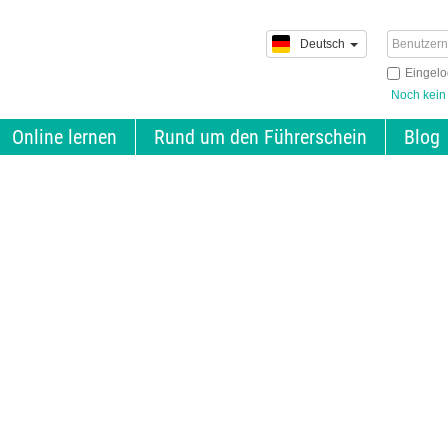
Deutsch
Eingelo
Noch kein
Online lernen
Rund um den Führerschein
Blog