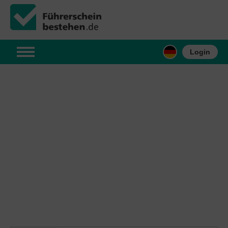
Login