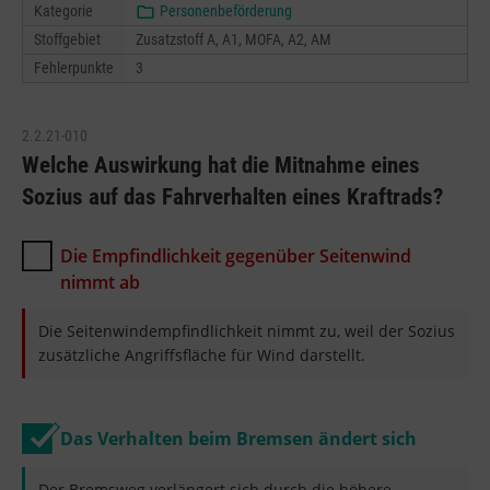
Kategorie
Personenbeförderung
Stoffgebiet
Zusatzstoff A, A1, MOFA, A2, AM
Fehlerpunkte
3
2.2.21-010
Welche Auswirkung hat die Mitnahme eines
Sozius auf das Fahrverhalten eines Kraftrads?
Die Empfindlichkeit gegenüber Seitenwind
nimmt ab
Die Seitenwindempfindlichkeit nimmt zu, weil der Sozius
zusätzliche Angriffsfläche für Wind darstellt.
Das Verhalten beim Bremsen ändert sich
Der Bremsweg verlängert sich durch die höhere