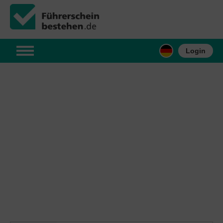
Login